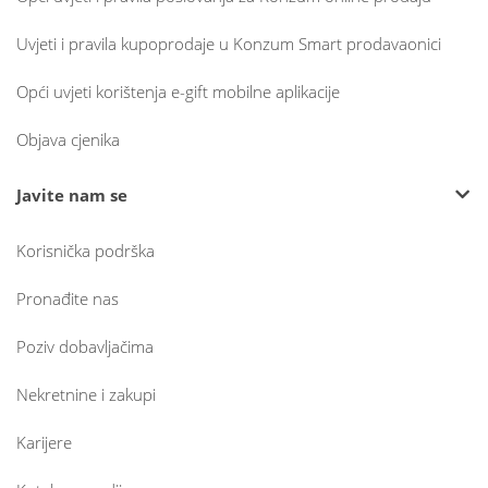
Uvjeti i pravila kupoprodaje u Konzum Smart prodavaonici
Opći uvjeti korištenja e-gift mobilne aplikacije
Objava cjenika
Javite nam se
Korisnička podrška
Pronađite nas
Poziv dobavljačima
Nekretnine i zakupi
Karijere