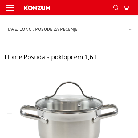
Home Posuda s poklopcem 1,6 l - Konzum
TAVE, LONCI, POSUDE ZA PEČENJE
Home Posuda s poklopcem 1,6 l