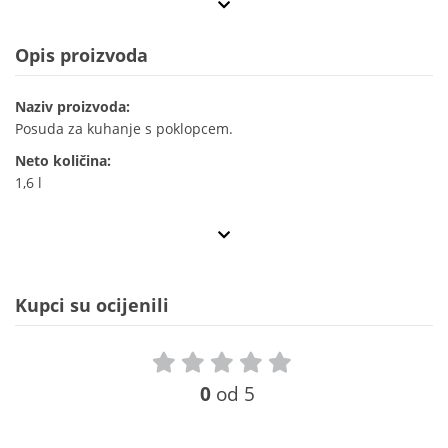
Opis proizvoda
Naziv proizvoda:
Posuda za kuhanje s poklopcem.
Neto količina:
1,6 l
Kupci su ocijenili
0
od 5