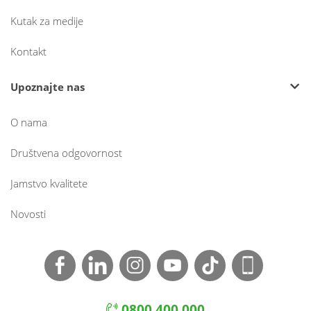
Kutak za medije
Kontakt
Upoznajte nas
O nama
Društvena odgovornost
Jamstvo kvalitete
Novosti
0800 400 000