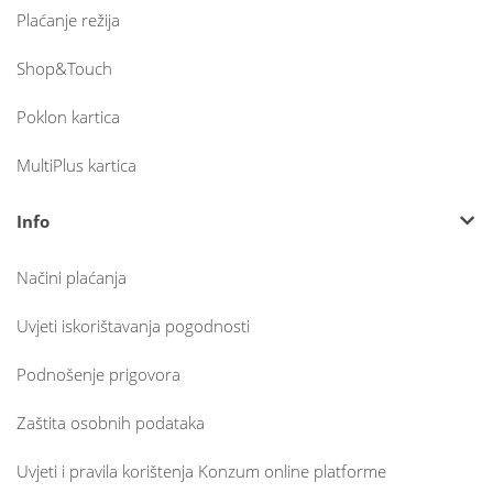
Plaćanje režija
Shop&Touch
Poklon kartica
MultiPlus kartica
Info
Načini plaćanja
Uvjeti iskorištavanja pogodnosti
Podnošenje prigovora
Zaštita osobnih podataka
Uvjeti i pravila korištenja Konzum online platforme