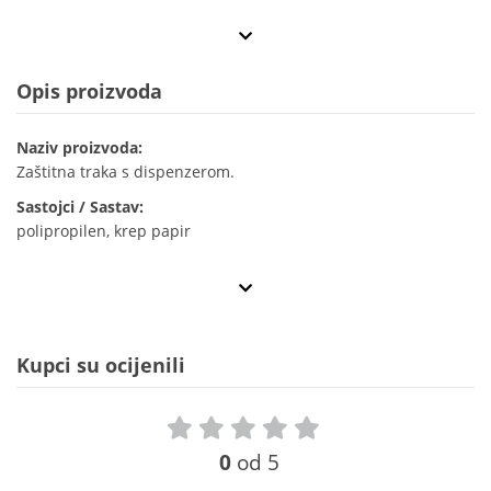
Opis proizvoda
Naziv proizvoda:
Zaštitna traka s dispenzerom.
Sastojci / Sastav:
polipropilen, krep papir
Kupci su ocijenili
0
od 5