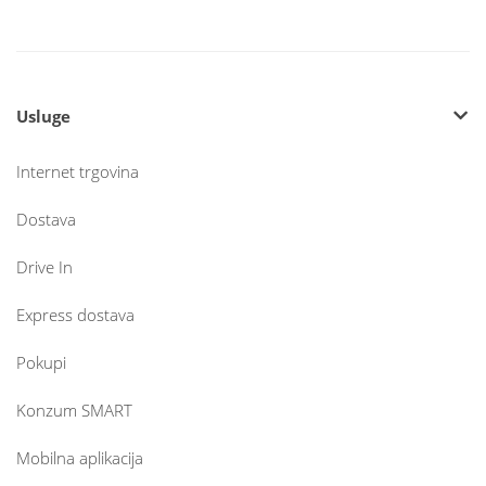
Usluge
Internet trgovina
Dostava
Drive In
Express dostava
Pokupi
Konzum SMART
Mobilna aplikacija