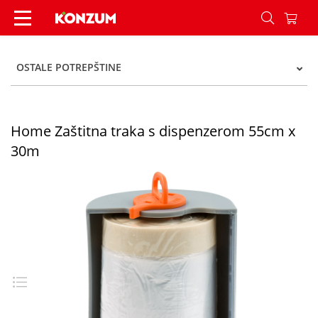
Home Zaštitna traka s dispenzerom 55cm x 30m
OSTALE POTREPŠTINE
Home Zaštitna traka s dispenzerom 55cm x
30m