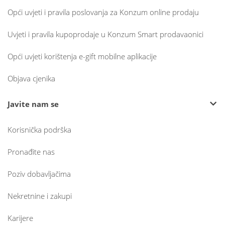
Opći uvjeti i pravila poslovanja za Konzum online prodaju
Uvjeti i pravila kupoprodaje u Konzum Smart prodavaonici
Opći uvjeti korištenja e-gift mobilne aplikacije
Objava cjenika
Javite nam se
Korisnička podrška
Pronađite nas
Poziv dobavljačima
Nekretnine i zakupi
Karijere