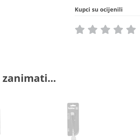
Kupci su ocijenili
 zanimati...