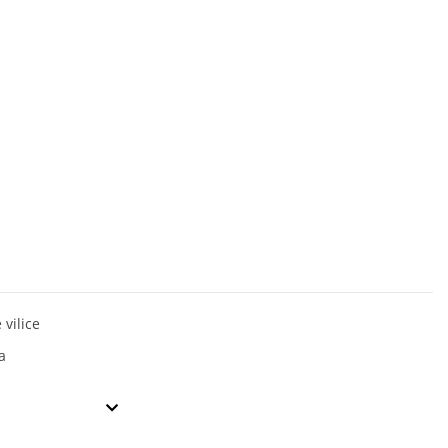
 vilice
a