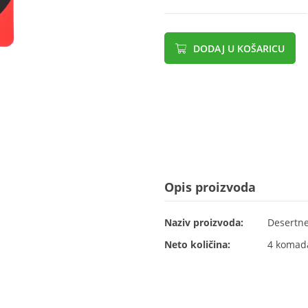
DODAJ U KOŠARICU
Opis proizvoda
Naziv proizvoda:
Desertne
Neto količina:
4 komad