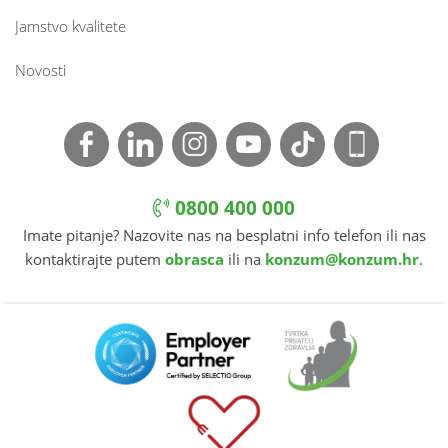
Jamstvo kvalitete
Novosti
0800 400 000
Imate pitanje? Nazovite nas na besplatni info telefon ili nas
kontaktirajte putem
obrasca
ili na
konzum@konzum.hr
.