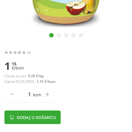
(0)
1
15
€/kom
Cijena za j.m.:
9,20 €/kg
Cijena 02.05.2025.:
1,15 €/kom
kom
DODAJ U KOŠARICU