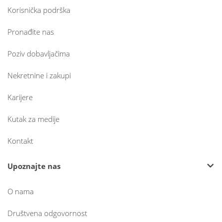
Korisnička podrška
Pronađite nas
Poziv dobavljačima
Nekretnine i zakupi
Karijere
Kutak za medije
Kontakt
Upoznajte nas
O nama
Društvena odgovornost