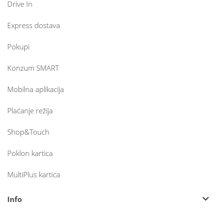
Drive In
Express dostava
Pokupi
Konzum SMART
Mobilna aplikacija
Plaćanje režija
Shop&Touch
Poklon kartica
MultiPlus kartica
Info