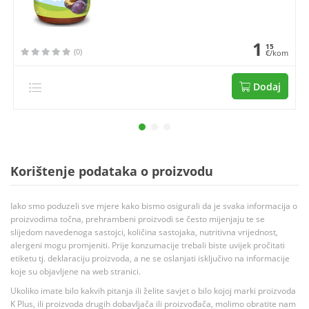
1
15
(0)
€/kom
Dodaj
Korištenje podataka o proizvodu
Iako smo poduzeli sve mjere kako bismo osigurali da je svaka informacija o
proizvodima točna, prehrambeni proizvodi se često mijenjaju te se
slijedom navedenoga sastojci, količina sastojaka, nutritivna vrijednost,
alergeni mogu promjeniti. Prije konzumacije trebali biste uvijek pročitati
etiketu tj. deklaraciju proizvoda, a ne se oslanjati isključivo na informacije
koje su objavljene na web stranici.
Ukoliko imate bilo kakvih pitanja ili želite savjet o bilo kojoj marki proizvoda
K Plus, ili proizvoda drugih dobavljača ili proizvođača, molimo obratite nam