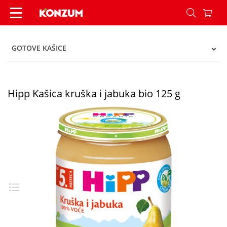
Hipp Kašica kruška i jabuka bio 125 g - Konzum
GOTOVE KAŠICE
Hipp Kašica kruška i jabuka bio 125 g