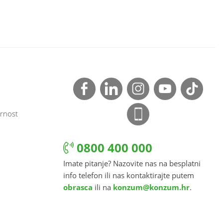
rnost
0800 400 000
Imate pitanje? Nazovite nas na besplatni
info telefon ili nas kontaktirajte putem
obrasca
ili na
konzum@konzum.hr
.