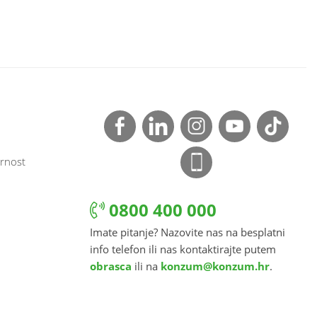
rnost
0800 400 000
Imate pitanje? Nazovite nas na besplatni
info telefon ili nas kontaktirajte putem
obrasca
ili na
konzum@konzum.hr
.