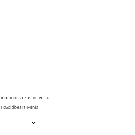
bomboni s okusom voća.
21xGoldbears-Minis