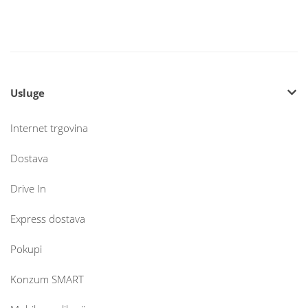
Usluge
Internet trgovina
Dostava
Drive In
Express dostava
Pokupi
Konzum SMART