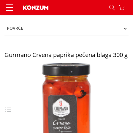
Gurmano Crvena paprika pečena blaga 300 g - 
POVRĆE
Gurmano Crvena paprika pečena blaga 300 g