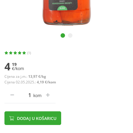
(1)
4
19
€/kom
Cijena za j.m.:
13,97 €/kg
Cijena 02.05.2025.:
4,19 €/kom
kom
DODAJ U KOŠARICU