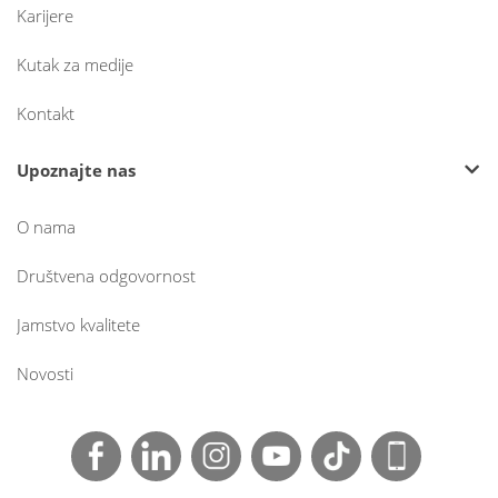
Karijere
Kutak za medije
Kontakt
Upoznajte nas
O nama
Društvena odgovornost
Jamstvo kvalitete
Novosti