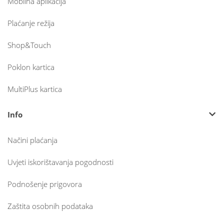
Mobilna aplikacija
Plaćanje režija
Shop&Touch
Poklon kartica
MultiPlus kartica
Info
Načini plaćanja
Uvjeti iskorištavanja pogodnosti
Podnošenje prigovora
Zaštita osobnih podataka