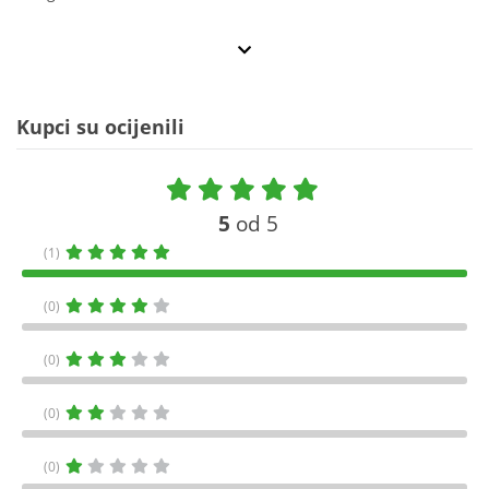
Kupci su ocijenili
5
od 5
(1)
(0)
(0)
(0)
(0)