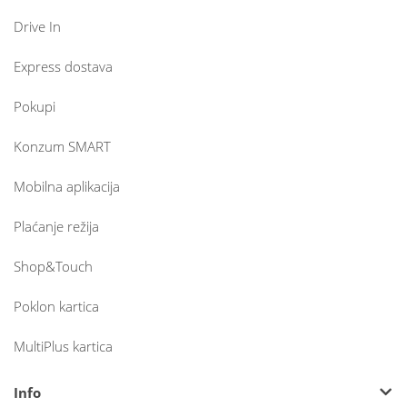
Drive In
Express dostava
Pokupi
Konzum SMART
Mobilna aplikacija
Plaćanje režija
Shop&Touch
Poklon kartica
MultiPlus kartica
Info