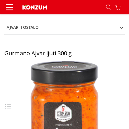
Gurmano Ajvar ljuti 300 g - Konzum
AJVARI I OSTALO
Gurmano Ajvar ljuti 300 g