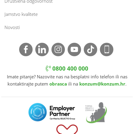
Društvena odgovornost
Jamstvo kvalitete
Novosti
0800 400 000
Imate pitanje? Nazovite nas na besplatni info telefon ili nas
kontaktirajte putem
obrasca
ili na
konzum@konzum.hr
.