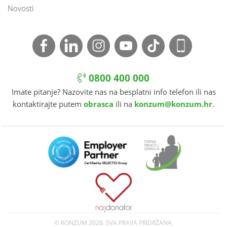
Novosti
0800 400 000
Imate pitanje? Nazovite nas na besplatni info telefon ili nas
kontaktirajte putem
obrasca
ili na
konzum@konzum.hr
.
© KONZUM
2026. SVA PRAVA PRIDRŽANA.