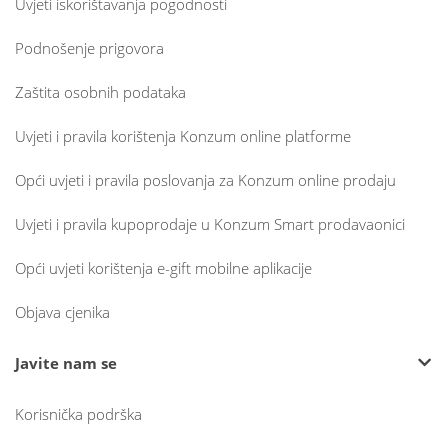
Uvjeti iskorištavanja pogodnosti
Podnošenje prigovora
Zaštita osobnih podataka
Uvjeti i pravila korištenja Konzum online platforme
Opći uvjeti i pravila poslovanja za Konzum online prodaju
Uvjeti i pravila kupoprodaje u Konzum Smart prodavaonici
Opći uvjeti korištenja e-gift mobilne aplikacije
Objava cjenika
Javite nam se
Korisnička podrška