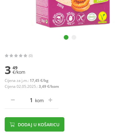
(0)
3
49
€/kom
Cijena za j.m.:
17,45 €/kg
Cijena 02.05.2025.:
3,49 €/kom
kom
DODAJ U KOŠARICU