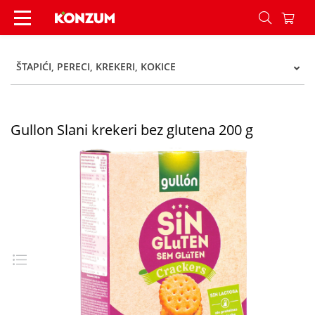
Gullon Slani krekeri bez glutena 200 g - Konzum
ŠTAPIĆI, PERECI, KREKERI, KOKICE
Gullon Slani krekeri bez glutena 200 g