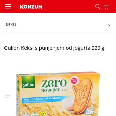
Gullon Keksi s punjenjem od jogurta 220 g - Ko
KEKSI
Gullon Keksi s punjenjem od jogurta 220 g