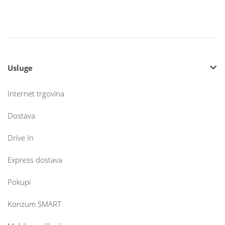
Usluge
Internet trgovina
Dostava
Drive In
Express dostava
Pokupi
Konzum SMART