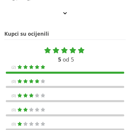
Kupci su ocijenili
5
od 5
(2)
(0)
(0)
(0)
(0)