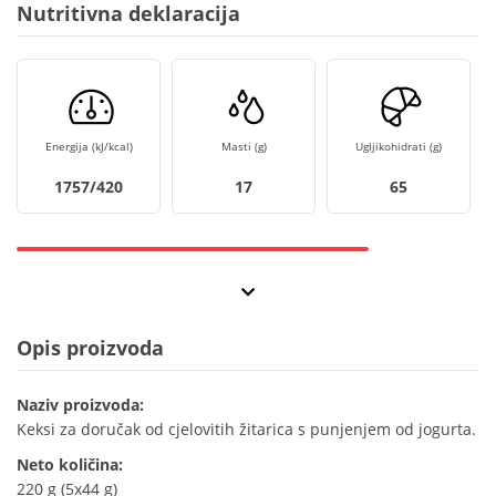
Nutritivna deklaracija
Energija (kJ/kcal)
Masti (g)
Ugljikohidrati (g)
1757/420
17
65
Opis proizvoda
Naziv proizvoda:
Keksi za doručak od cjelovitih žitarica s punjenjem od jogurta.
Neto količina:
220 g (5x44 g)