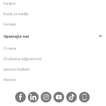
Karijere
Kutak za medije
Kontakt
Upoznajte nas
O nama
Društvena odgovornost
Jamstvo kvalitete
Novosti