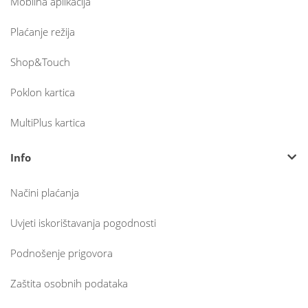
Mobilna aplikacija
Plaćanje režija
Shop&Touch
Poklon kartica
MultiPlus kartica
Info
Načini plaćanja
Uvjeti iskorištavanja pogodnosti
Podnošenje prigovora
Zaštita osobnih podataka