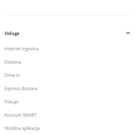
Usluge
Internet trgovina
Dostava
Drive In
Express dostava
Pokupi
Konzum SMART
Mobilna aplikacija