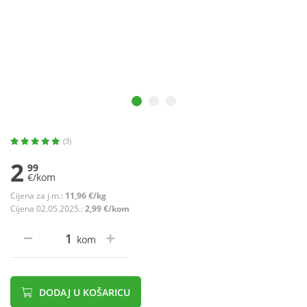
(3)
2
99
€/kom
Cijena za j.m.:
11,96 €/kg
Cijena 02.05.2025.:
2,99 €/kom
kom
DODAJ U KOŠARICU