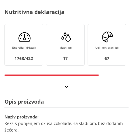
Nutritivna deklaracija
Energija (kJ/kcal)
Masti (g)
Ugljikohidrati (g)
1763/422
17
67
Opis proizvoda
Naziv proizvoda:
Keks s punjenjem okusa čokolade, sa sladilom, bez dodanih
šećera.