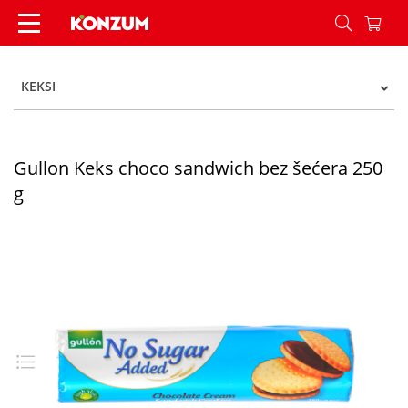
Gullon Keks choco sandwich bez šećera 250 g -
KEKSI
Gullon Keks choco sandwich bez šećera 250
g