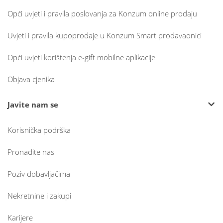
Opći uvjeti i pravila poslovanja za Konzum online prodaju
Uvjeti i pravila kupoprodaje u Konzum Smart prodavaonici
Opći uvjeti korištenja e-gift mobilne aplikacije
Objava cjenika
Javite nam se
Korisnička podrška
Pronađite nas
Poziv dobavljačima
Nekretnine i zakupi
Karijere