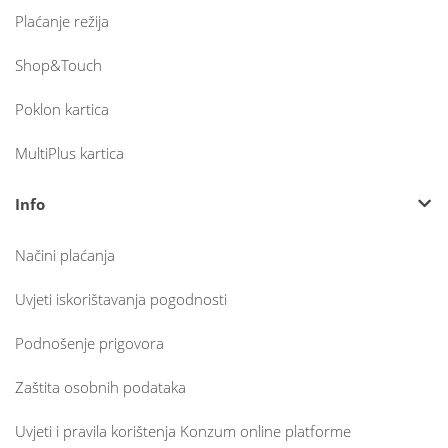
Plaćanje režija
Shop&Touch
Poklon kartica
MultiPlus kartica
Info
Načini plaćanja
Uvjeti iskorištavanja pogodnosti
Podnošenje prigovora
Zaštita osobnih podataka
Uvjeti i pravila korištenja Konzum online platforme