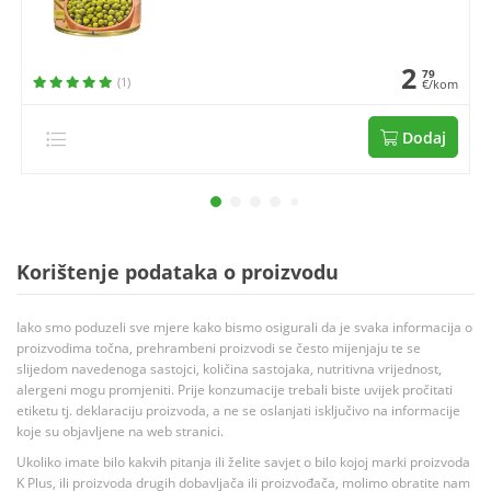
2
79
(1)
€/kom
Dodaj
Korištenje podataka o proizvodu
Iako smo poduzeli sve mjere kako bismo osigurali da je svaka informacija o
proizvodima točna, prehrambeni proizvodi se često mijenjaju te se
slijedom navedenoga sastojci, količina sastojaka, nutritivna vrijednost,
alergeni mogu promjeniti. Prije konzumacije trebali biste uvijek pročitati
etiketu tj. deklaraciju proizvoda, a ne se oslanjati isključivo na informacije
koje su objavljene na web stranici.
Ukoliko imate bilo kakvih pitanja ili želite savjet o bilo kojoj marki proizvoda
K Plus, ili proizvoda drugih dobavljača ili proizvođača, molimo obratite nam