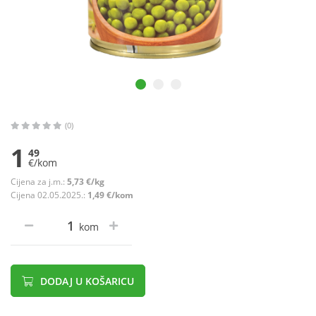
(0)
1
49
€/kom
Cijena za j.m.:
5,73 €/kg
Cijena 02.05.2025.:
1,49 €/kom
kom
DODAJ U KOŠARICU