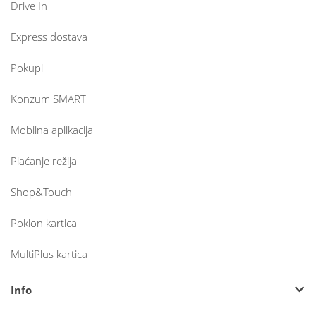
Drive In
Express dostava
Pokupi
Konzum SMART
Mobilna aplikacija
Plaćanje režija
Shop&Touch
Poklon kartica
MultiPlus kartica
Info