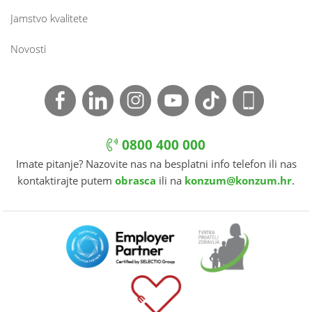
Jamstvo kvalitete
Novosti
0800 400 000
Imate pitanje? Nazovite nas na besplatni info telefon ili nas
kontaktirajte putem
obrasca
ili na
konzum@konzum.hr
.