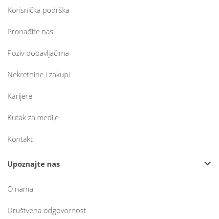
Korisnička podrška
Pronađite nas
Poziv dobavljačima
Nekretnine i zakupi
Karijere
Kutak za medije
Kontakt
Upoznajte nas
O nama
Društvena odgovornost