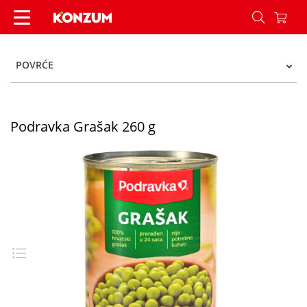
Podravka Grašak 260 g - Konzum
POVRĆE
Podravka Grašak 260 g