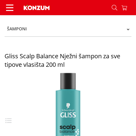
Gliss Scalp Balance Nježni šampon za sve tipove
ŠAMPONI
Gliss Scalp Balance Nježni šampon za sve
tipove vlasišta 200 ml