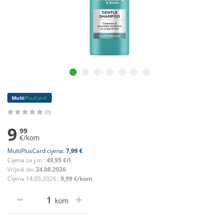
Multi
PlusCard
(0)
9
99
€/kom
MultiPlusCard cijena:
7,99 €
Cijena za j.m.:
49,95 €/l
Vrijedi do:
24.08.2026
Cijena 14.05.2026.:
9,99 €/kom
kom