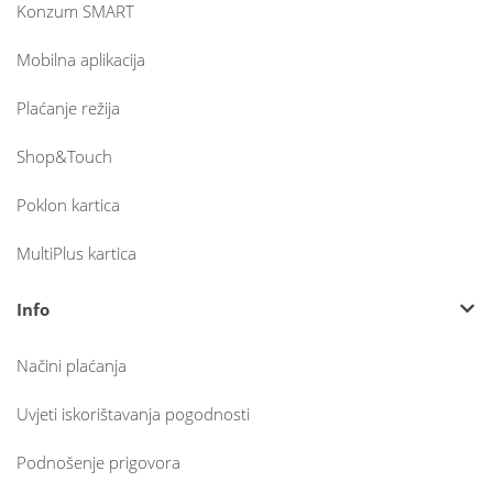
Konzum SMART
Mobilna aplikacija
Plaćanje režija
Shop&Touch
Poklon kartica
MultiPlus kartica
Info
Načini plaćanja
Uvjeti iskorištavanja pogodnosti
Podnošenje prigovora