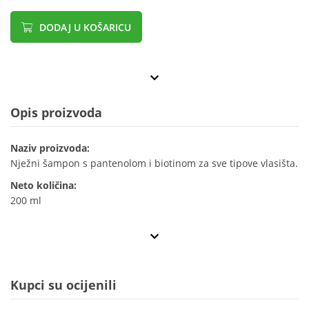
DODAJ U KOŠARICU
Opis proizvoda
Naziv proizvoda:
Nježni šampon s pantenolom i biotinom za sve tipove vlasišta.
Neto količina:
200 ml
Kupci su ocijenili