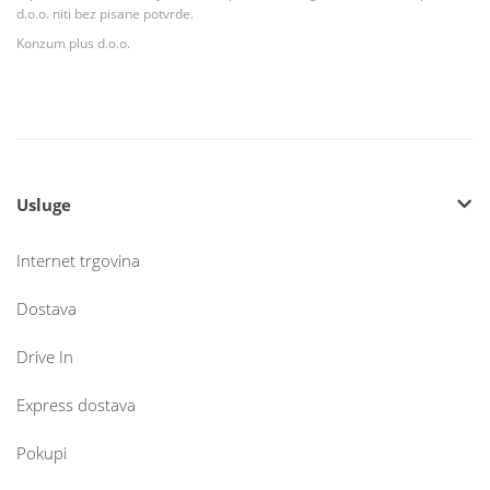
d.o.o. niti bez pisane potvrde.
Konzum plus d.o.o.
Usluge
Internet trgovina
Dostava
Drive In
Express dostava
Pokupi