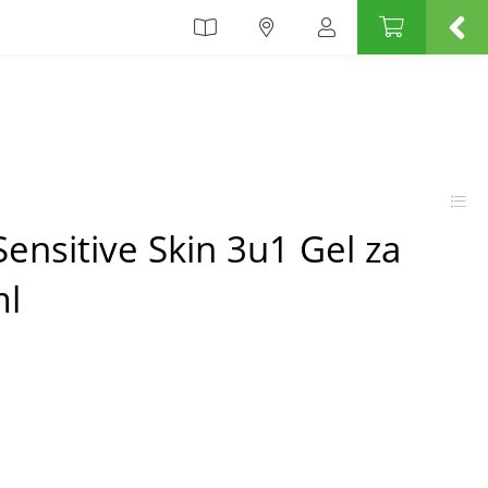
Sensitive Skin 3u1 Gel za
ml