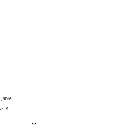
ijanje.
94 g