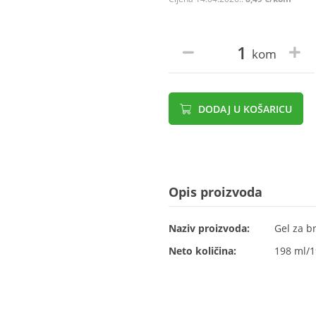
kom
DODAJ U KOŠARICU
Opis proizvoda
Naziv proizvoda:
Gel za br
Neto količina:
198 ml/1