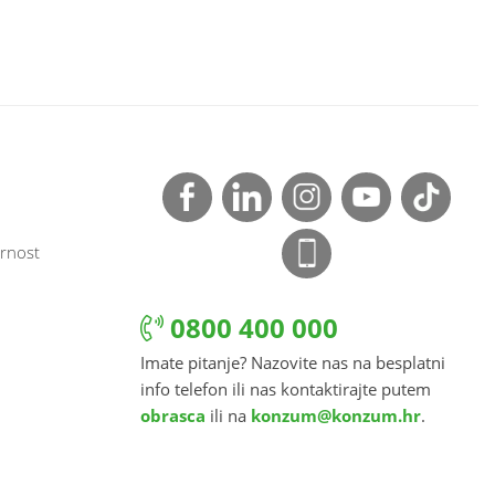
rnost
0800 400 000
Imate pitanje? Nazovite nas na besplatni
info telefon ili nas kontaktirajte putem
obrasca
ili na
konzum@konzum.hr
.