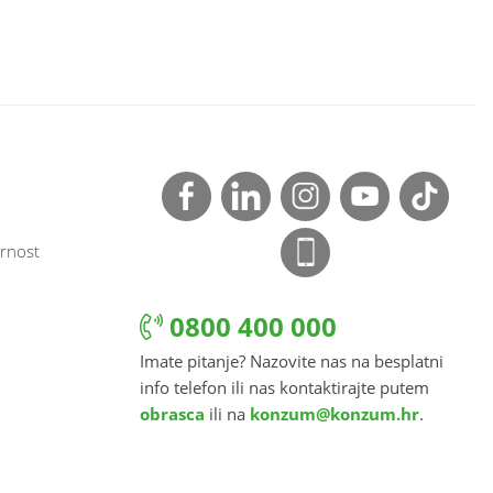
rnost
0800 400 000
Imate pitanje? Nazovite nas na besplatni
info telefon ili nas kontaktirajte putem
obrasca
ili na
konzum@konzum.hr
.