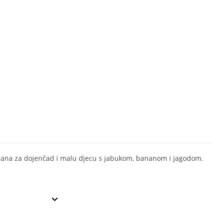
rana za dojenčad i malu djecu s jabukom, bananom i jagodom.