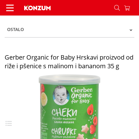
Gerber Organic for Baby Hrskavi proizvod od riž
OSTALO
Gerber Organic for Baby Hrskavi proizvod od
riže i pšenice s malinom i bananom 35 g