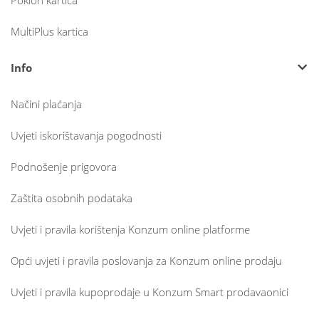
Poklon kartica
MultiPlus kartica
Info
Načini plaćanja
Uvjeti iskorištavanja pogodnosti
Podnošenje prigovora
Zaštita osobnih podataka
Uvjeti i pravila korištenja Konzum online platforme
Opći uvjeti i pravila poslovanja za Konzum online prodaju
Uvjeti i pravila kupoprodaje u Konzum Smart prodavaonici