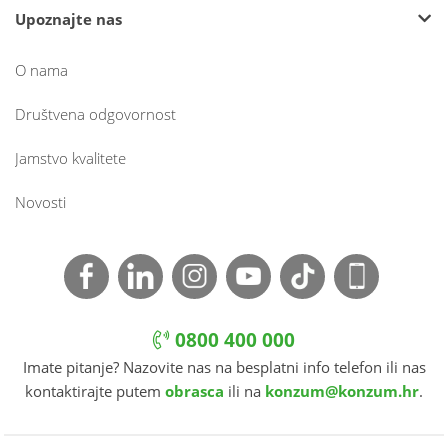
Upoznajte nas
O nama
Društvena odgovornost
Jamstvo kvalitete
Novosti
0800 400 000
Imate pitanje? Nazovite nas na besplatni info telefon ili nas
kontaktirajte putem
obrasca
ili na
konzum@konzum.hr
.