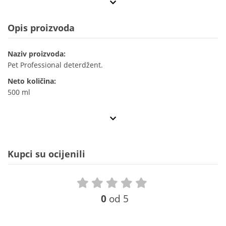
Opis proizvoda
Naziv proizvoda:
Pet Professional deterdžent.
Neto količina:
500 ml
Kupci su ocijenili
0
od 5