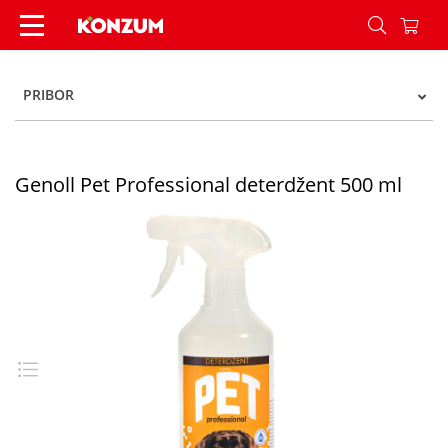
Genoll Pet Professional deterdžent 500 ml - Kon
PRIBOR
Genoll Pet Professional deterdžent 500 ml