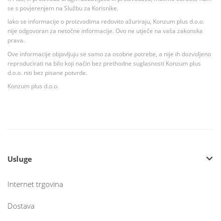
se s povjerenjem na Službu za Korisnike.
Iako se informacije o proizvodima redovito ažuriraju, Konzum plus d.o.o.
nije odgovoran za netočne informacije. Ovo ne utječe na vaša zakonska
prava.
Ove informacije objavljuju se samo za osobne potrebe, a nije ih dozvoljeno
reproducirati na bilo koji način bez prethodne suglasnosti Konzum plus
d.o.o. niti bez pisane potvrde.
Konzum plus d.o.o.
Usluge
Internet trgovina
Dostava