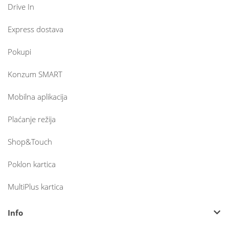
Drive In
Express dostava
Pokupi
Konzum SMART
Mobilna aplikacija
Plaćanje režija
Shop&Touch
Poklon kartica
MultiPlus kartica
Info