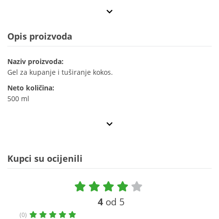
Opis proizvoda
Naziv proizvoda:
Gel za kupanje i tuširanje kokos.
Neto količina:
500 ml
Kupci su ocijenili
4
od 5
(0)