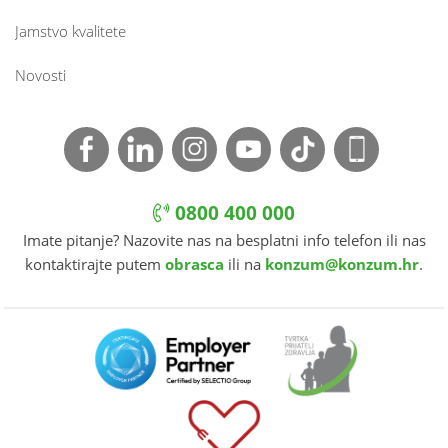
Jamstvo kvalitete
Novosti
0800 400 000
Imate pitanje? Nazovite nas na besplatni info telefon ili nas
kontaktirajte putem
obrasca
ili na
konzum@konzum.hr
.