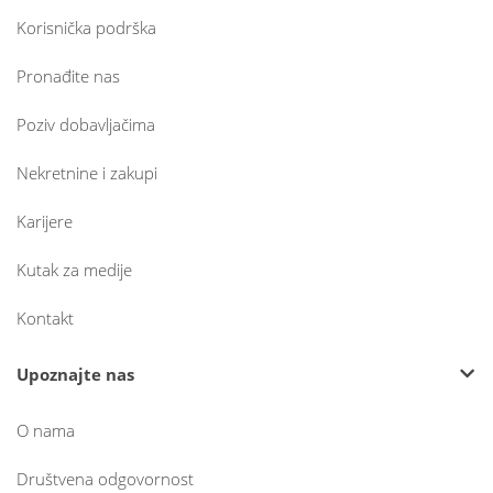
Korisnička podrška
Pronađite nas
Poziv dobavljačima
Nekretnine i zakupi
Karijere
Kutak za medije
Kontakt
Upoznajte nas
O nama
Društvena odgovornost