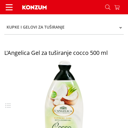
L'Angelica Gel za tuširanje cocco 500 ml - Konzu
KUPKE I GELOVI ZA TUŠIRANJE
L'Angelica Gel za tuširanje cocco 500 ml