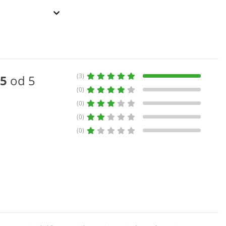
(3)
5
od 5
(0)
(0)
(0)
(0)