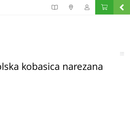
rolska kobasica narezana