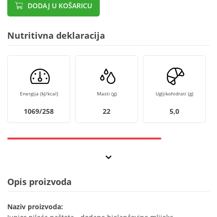
DODAJ U KOŠARICU
Nutritivna deklaracija
Energija (kJ/kcal)
Masti (g)
Ugljikohidrati (g)
1069/258
22
5,0
Opis proizvoda
Naziv proizvoda: