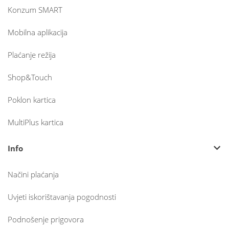
Konzum SMART
Mobilna aplikacija
Plaćanje režija
Shop&Touch
Poklon kartica
MultiPlus kartica
Info
Načini plaćanja
Uvjeti iskorištavanja pogodnosti
Podnošenje prigovora