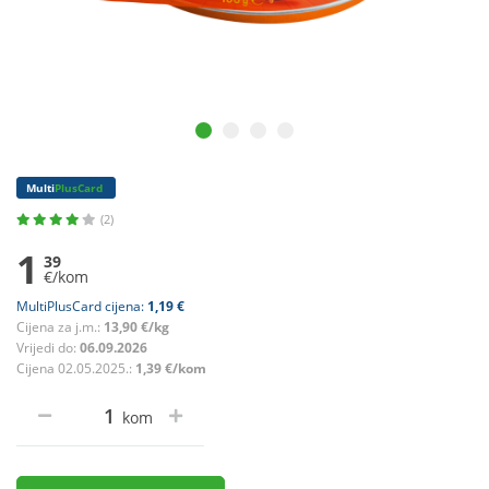
Multi
PlusCard
(2)
1
39
€/kom
MultiPlusCard cijena:
1,19 €
Cijena za j.m.:
13,90 €/kg
Vrijedi do:
06.09.2026
Cijena 02.05.2025.:
1,39 €/kom
kom