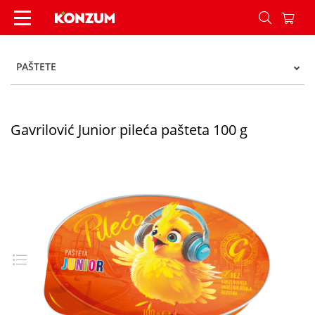
Gavrilović Junior pileća pašteta 100 g - Konzum
PAŠTETE
Gavrilović Junior pileća pašteta 100 g