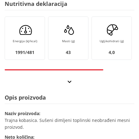
Nutritivna deklaracija
Energija (kJ/kcal)
Masti (g)
Ugljikohidrati (g)
1991/481
43
4,0
Opis proizvoda
Naziv proizvoda:
Trajna kobasica. Sušeni dimljeni toplinski neobrađeni mesni
proizvod.
Neto količina: