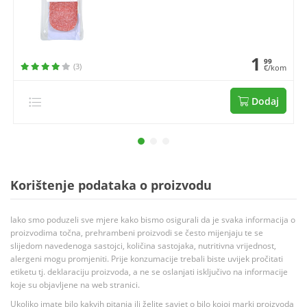
1
99
(3)
€/kom
Dodaj
Korištenje podataka o proizvodu
Iako smo poduzeli sve mjere kako bismo osigurali da je svaka informacija o
proizvodima točna, prehrambeni proizvodi se često mijenjaju te se
slijedom navedenoga sastojci, količina sastojaka, nutritivna vrijednost,
alergeni mogu promjeniti. Prije konzumacije trebali biste uvijek pročitati
etiketu tj. deklaraciju proizvoda, a ne se oslanjati isključivo na informacije
koje su objavljene na web stranici.
Ukoliko imate bilo kakvih pitanja ili želite savjet o bilo kojoj marki proizvoda