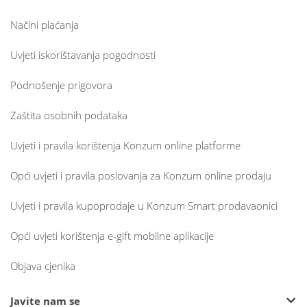
Načini plaćanja
Uvjeti iskorištavanja pogodnosti
Podnošenje prigovora
Zaštita osobnih podataka
Uvjeti i pravila korištenja Konzum online platforme
Opći uvjeti i pravila poslovanja za Konzum online prodaju
Uvjeti i pravila kupoprodaje u Konzum Smart prodavaonici
Opći uvjeti korištenja e-gift mobilne aplikacije
Objava cjenika
Javite nam se