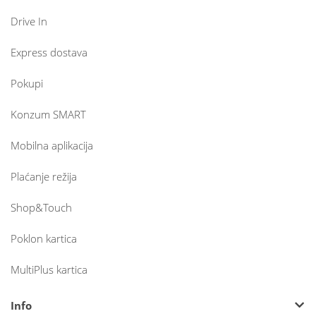
Drive In
Express dostava
Pokupi
Konzum SMART
Mobilna aplikacija
Plaćanje režija
Shop&Touch
Poklon kartica
MultiPlus kartica
Info