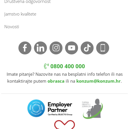
Društvena odgovornost
Jamstvo kvalitete
Novosti
0800 400 000
Imate pitanje? Nazovite nas na besplatni info telefon ili nas
kontaktirajte putem
obrasca
ili na
konzum@konzum.hr
.