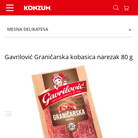
Gavrilović Graničarska kobasica narezak 80 g - 
MESNA DELIKATESA
Gavrilović Graničarska kobasica narezak 80 g