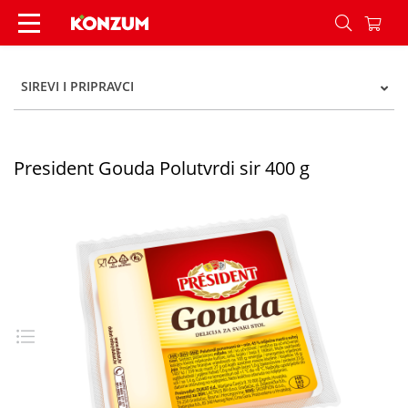
President Gouda Polutvrdi sir 400 g - Konzum
SIREVI I PRIPRAVCI
President Gouda Polutvrdi sir 400 g