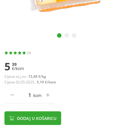
(9)
5
39
€/kom
Cijena za j.m.:
13,48 €/kg
Cijena 02.05.2025.:
5,19 €/kom
kom
DODAJ U KOŠARICU