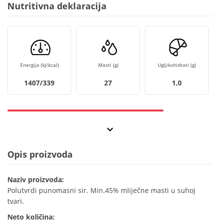
Nutritivna deklaracija
Energija (kJ/kcal)
Masti (g)
Ugljikohidrati (g)
1407/339
27
1,0
Opis proizvoda
Naziv proizvoda:
Polutvrdi punomasni sir. Min.45% mliječne masti u suhoj
tvari.
Neto količina: