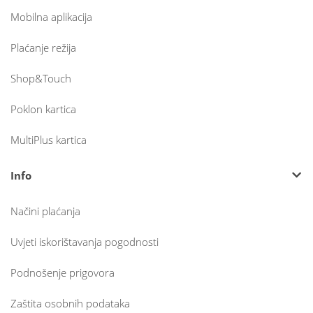
Mobilna aplikacija
Plaćanje režija
Shop&Touch
Poklon kartica
MultiPlus kartica
Info
Načini plaćanja
Uvjeti iskorištavanja pogodnosti
Podnošenje prigovora
Zaštita osobnih podataka