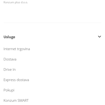
Konzum plus d.o.o.
Usluge
Internet trgovina
Dostava
Drive In
Express dostava
Pokupi
Konzum SMART