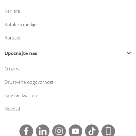
Karijere
Kutak za medije
Kontakt
Upoznajte nas
O nama
Društvena odgovornost
Jamstvo kvalitete
Novosti