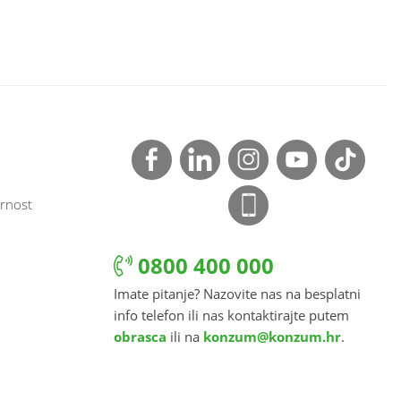
rnost
0800 400 000
Imate pitanje? Nazovite nas na besplatni
info telefon ili nas kontaktirajte putem
obrasca
ili na
konzum@konzum.hr
.