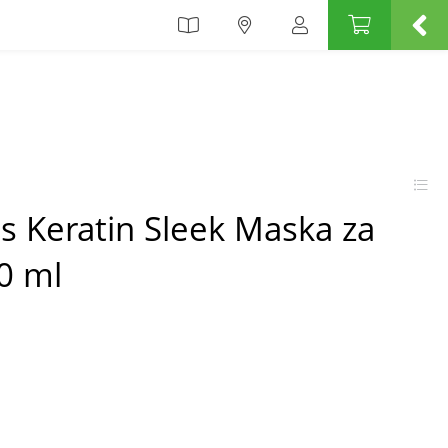
is Keratin Sleek Maska za
0 ml