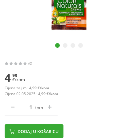
(0)
4
99
€/kom
Cijena za j.m.:
4,99 €/kom
Cijena 02.05.2025.:
4,99 €/kom
kom
DODAJ U KOŠARICU