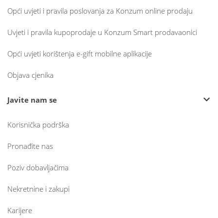
Opći uvjeti i pravila poslovanja za Konzum online prodaju
Uvjeti i pravila kupoprodaje u Konzum Smart prodavaonici
Opći uvjeti korištenja e-gift mobilne aplikacije
Objava cjenika
Javite nam se
Korisnička podrška
Pronađite nas
Poziv dobavljačima
Nekretnine i zakupi
Karijere