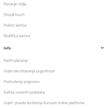
Plaćanje režija
Shop&Touch
Poklon kartica
MultiPlus kartica
Info
Načini plaćanja
Uvjeti iskorištavanja pogodnosti
Podnošenje prigovora
Zaštita osobnih podataka
Uvjeti i pravila korištenja Konzum online platforme