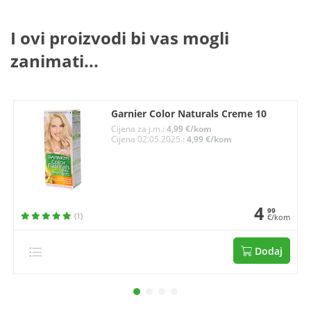
I ovi proizvodi bi vas mogli
zanimati...
Garnier Color Naturals Creme 10
Cijena za j.m.:
4,99 €/kom
Cijena 02.05.2025.:
4,99 €/kom
4
99
(1)
€/kom
Dodaj