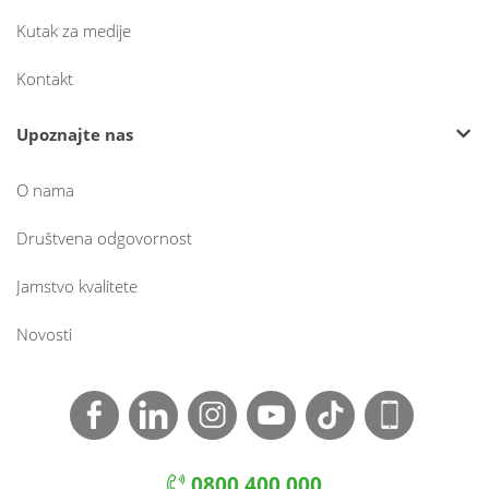
Kutak za medije
Kontakt
Upoznajte nas
O nama
Društvena odgovornost
Jamstvo kvalitete
Novosti
0800 400 000