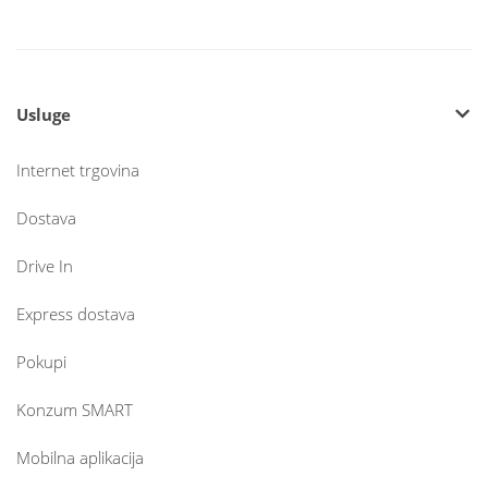
Usluge
Internet trgovina
Dostava
Drive In
Express dostava
Pokupi
Konzum SMART
Mobilna aplikacija