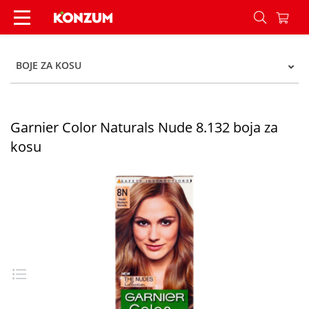
Garnier Color Naturals Nude 8.132 boja za kosu
BOJE ZA KOSU
Garnier Color Naturals Nude 8.132 boja za
kosu