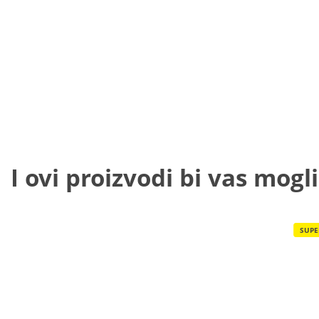
I ovi proizvodi bi vas mogli
SUPE