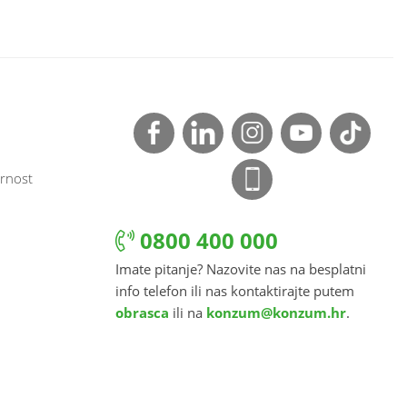
rnost
0800 400 000
Imate pitanje? Nazovite nas na besplatni
info telefon ili nas kontaktirajte putem
obrasca
ili na
konzum@konzum.hr
.