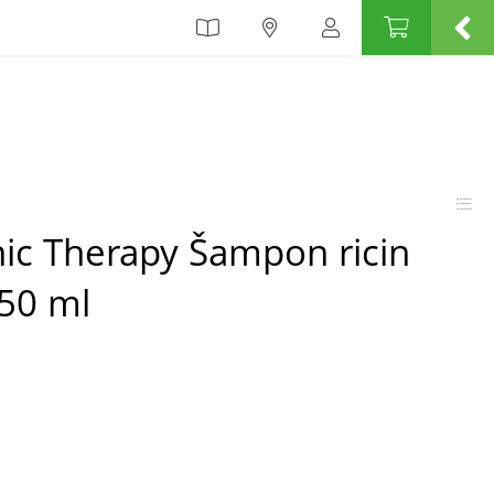
nic Therapy Šampon ricin
50 ml