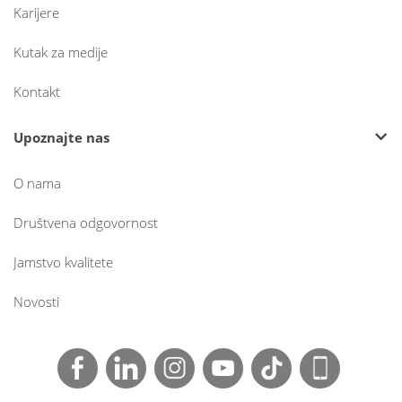
Karijere
Kutak za medije
Kontakt
Upoznajte nas
O nama
Društvena odgovornost
Jamstvo kvalitete
Novosti