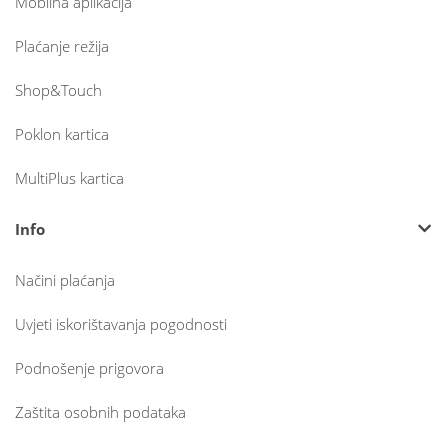
Mobilna aplikacija
Plaćanje režija
Shop&Touch
Poklon kartica
MultiPlus kartica
Info
Načini plaćanja
Uvjeti iskorištavanja pogodnosti
Podnošenje prigovora
Zaštita osobnih podataka