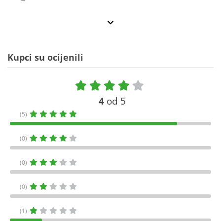
Kupci su ocijenili
4
od 5
(5)
(0)
(0)
(0)
(1)