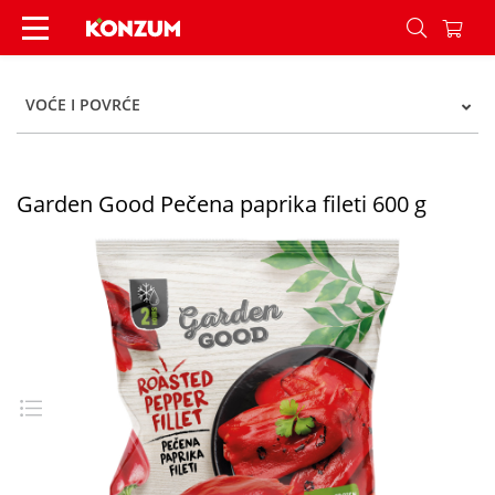
Garden Good Pečena paprika fileti 600 g - Konz
VOĆE I POVRĆE
Garden Good Pečena paprika fileti 600 g