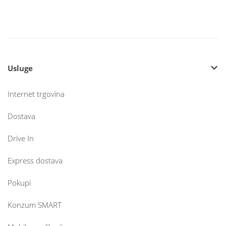
Usluge
Internet trgovina
Dostava
Drive In
Express dostava
Pokupi
Konzum SMART