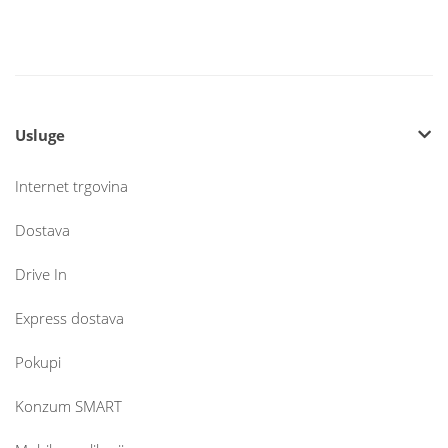
Usluge
Internet trgovina
Dostava
Drive In
Express dostava
Pokupi
Konzum SMART