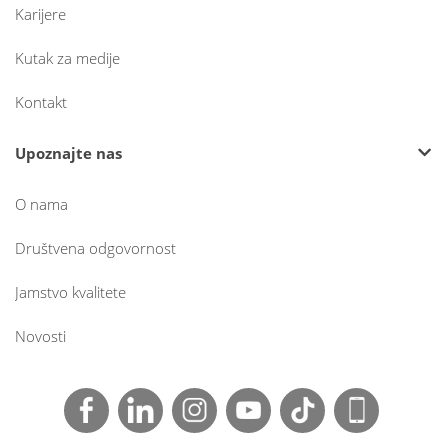
Karijere
Kutak za medije
Kontakt
Upoznajte nas
O nama
Društvena odgovornost
Jamstvo kvalitete
Novosti