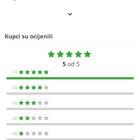
Kupci su ocijenili
5
od 5
(1)
(0)
(0)
(0)
(0)