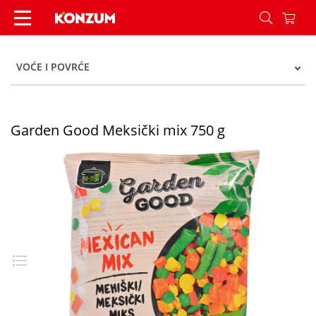
Garden Good Meksički mix 750 g - Konzum
VOĆE I POVRĆE
Garden Good Meksički mix 750 g