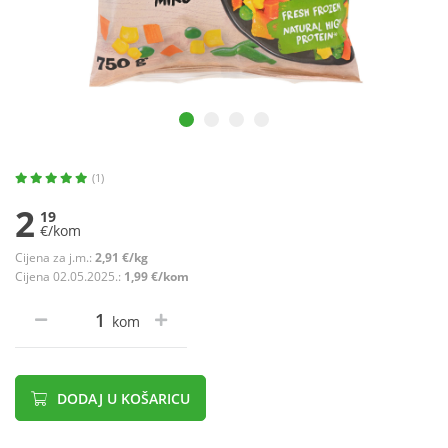
(1)
2
19
€/kom
Cijena za j.m.:
2,91 €/kg
Cijena 02.05.2025.:
1,99 €/kom
kom
DODAJ U KOŠARICU