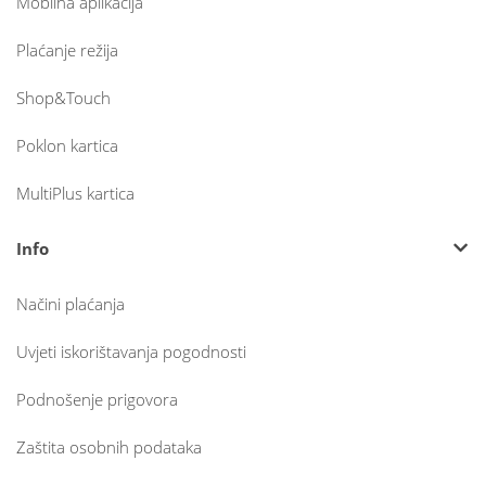
Mobilna aplikacija
Plaćanje režija
Shop&Touch
Poklon kartica
MultiPlus kartica
Info
Načini plaćanja
Uvjeti iskorištavanja pogodnosti
Podnošenje prigovora
Zaštita osobnih podataka