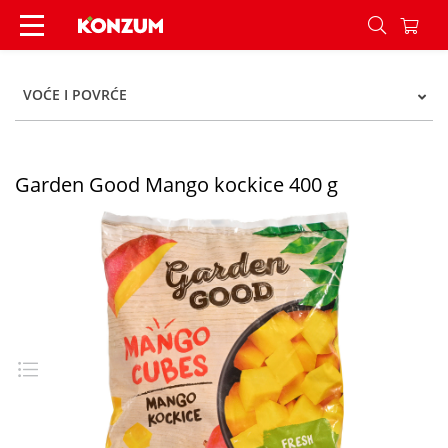
Garden Good Mango kockice 400 g - Konzum
VOĆE I POVRĆE
Garden Good Mango kockice 400 g