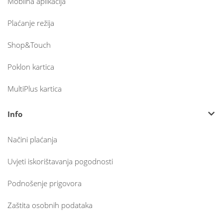
Mobilna aplikacija
Plaćanje režija
Shop&Touch
Poklon kartica
MultiPlus kartica
Info
Načini plaćanja
Uvjeti iskorištavanja pogodnosti
Podnošenje prigovora
Zaštita osobnih podataka