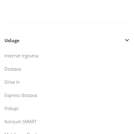
Usluge
Internet trgovina
Dostava
Drive In
Express dostava
Pokupi
Konzum SMART