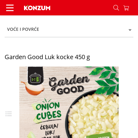
Garden Good Luk kocke 450 g - Konzum
VOĆE I POVRĆE
Garden Good Luk kocke 450 g