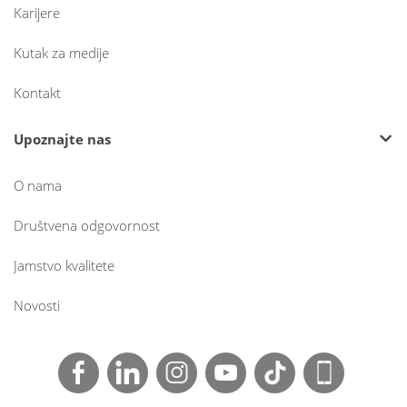
Karijere
Kutak za medije
Kontakt
Upoznajte nas
O nama
Društvena odgovornost
Jamstvo kvalitete
Novosti