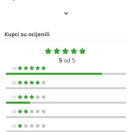
Kupci su ocijenili
5
od 5
(4)
(0)
(1)
(0)
(0)