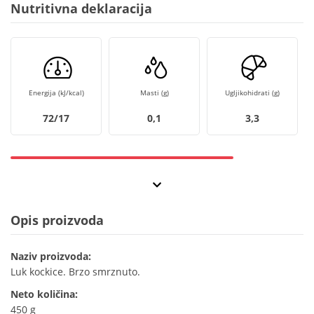
Nutritivna deklaracija
Energija (kJ/kcal)
Masti (g)
Ugljikohidrati (g)
72/17
0,1
3,3
Opis proizvoda
Naziv proizvoda:
Luk kockice. Brzo smrznuto.
Neto količina:
450 g