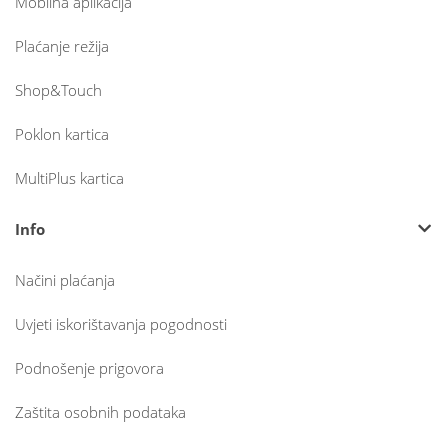
Mobilna aplikacija
Plaćanje režija
Shop&Touch
Poklon kartica
MultiPlus kartica
Info
Načini plaćanja
Uvjeti iskorištavanja pogodnosti
Podnošenje prigovora
Zaštita osobnih podataka