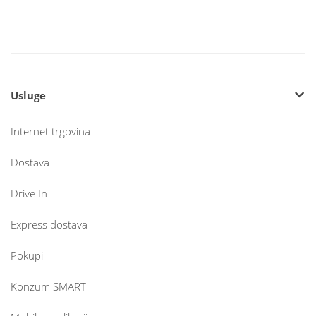
Usluge
Internet trgovina
Dostava
Drive In
Express dostava
Pokupi
Konzum SMART