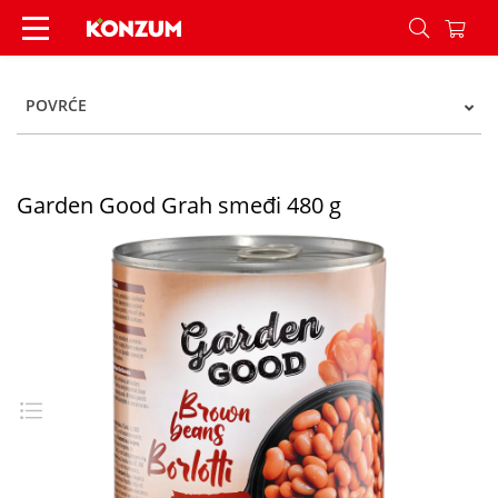
Garden Good Grah smeđi 480 g - Konzum
POVRĆE
Garden Good Grah smeđi 480 g