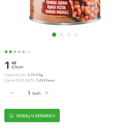
(1)
1
49
€/kom
Cijena za j.m.:
3,10 €/kg
Cijena 02.05.2025.:
1,49 €/kom
kom
DODAJ U KOŠARICU