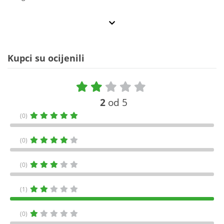
Kupci su ocijenili
2
od 5
(0)
(0)
(0)
(1)
(0)