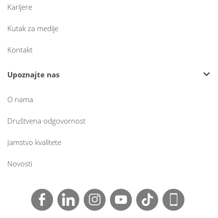
Karijere
Kutak za medije
Kontakt
Upoznajte nas
O nama
Društvena odgovornost
Jamstvo kvalitete
Novosti