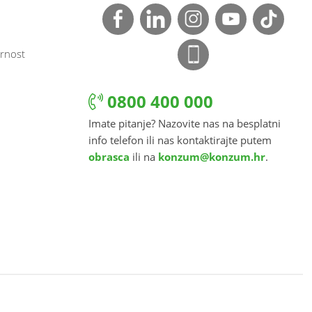
rnost
0800 400 000
Imate pitanje? Nazovite nas na besplatni
info telefon ili nas kontaktirajte putem
obrasca
ili na
konzum@konzum.hr
.