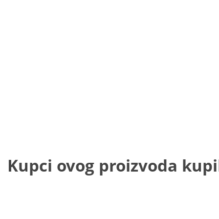
Kupci ovog proizvoda kupili