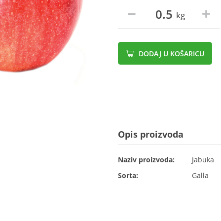
kg
DODAJ U KOŠARICU
Opis proizvoda
Naziv proizvoda:
Jabuka
Sorta:
Galla