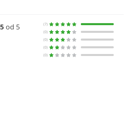
(7)
5
od 5
(0)
(0)
(0)
(0)