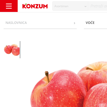
Asortiman
Jabuka Gala - Konzum
NASLOVNICA
VOĆE