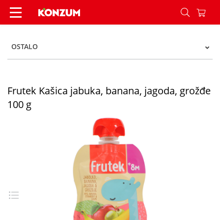
Frutek Kašica jabuka, banana, jagoda, grožđe 10
OSTALO
Frutek Kašica jabuka, banana, jagoda, grožđe
100 g