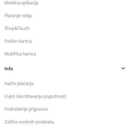
Mobilna aplikacija
Plaćanje režija
Shop&Touch
Poklon kartica
MultiPlus kartica
Info
Načini plaćanja
Uvjeti iskorištavanja pogodnosti
Podnošenje prigovora
Zaštita osobnih podataka