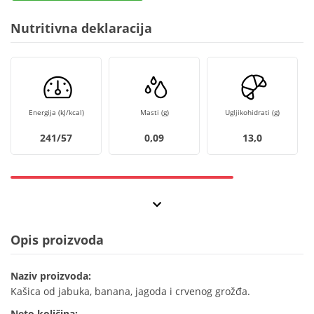
Nutritivna deklaracija
Energija (kJ/kcal)
Masti (g)
Ugljikohidrati (g)
241/57
0,09
13,0
Opis proizvoda
Naziv proizvoda:
Kašica od jabuka, banana, jagoda i crvenog grožđa.
Neto količina: