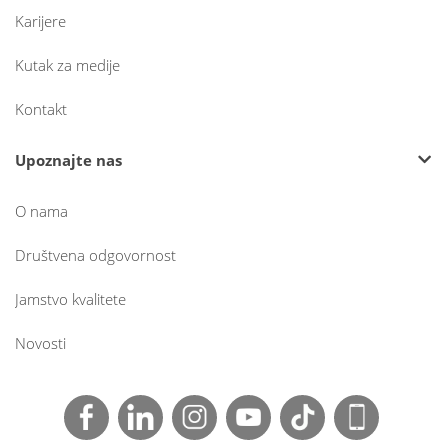
Karijere
Kutak za medije
Kontakt
Upoznajte nas
O nama
Društvena odgovornost
Jamstvo kvalitete
Novosti