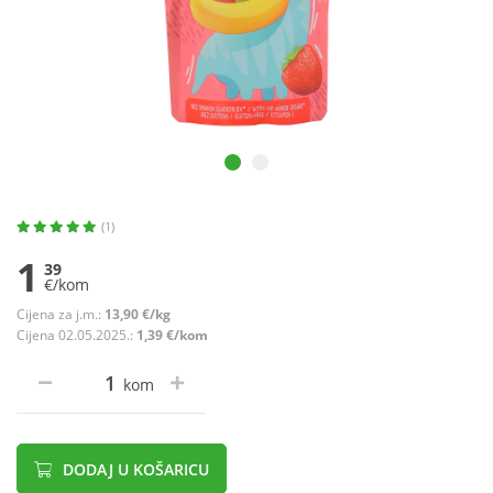
(1)
1
39
€/kom
Cijena za j.m.:
13,90 €/kg
Cijena 02.05.2025.:
1,39 €/kom
kom
DODAJ U KOŠARICU