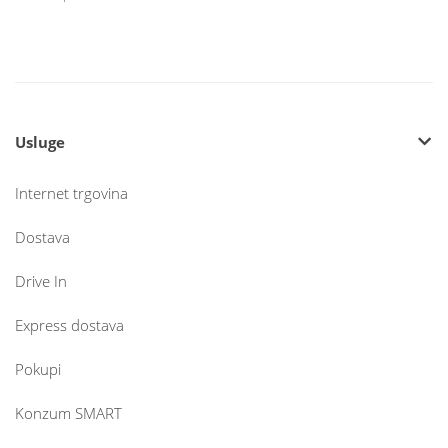
Usluge
Internet trgovina
Dostava
Drive In
Express dostava
Pokupi
Konzum SMART