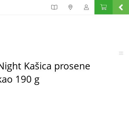
Night Kašica prosene
akao 190 g