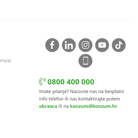
rnost
0800 400 000
Imate pitanje? Nazovite nas na besplatni
info telefon ili nas kontaktirajte putem
obrasca
ili na
konzum@konzum.hr
.