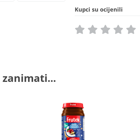
Kupci su ocijenili
 zanimati...