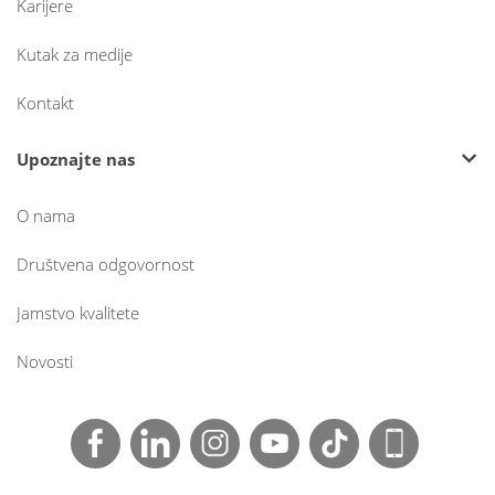
Karijere
Kutak za medije
Kontakt
Upoznajte nas
O nama
Društvena odgovornost
Jamstvo kvalitete
Novosti