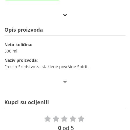
Opis proizvoda
Neto količina:
500 ml
Naziv proizvoda:
Frosch Sredstvo za staklene površine Spirit.
Kupci su ocijenili
0
od 5