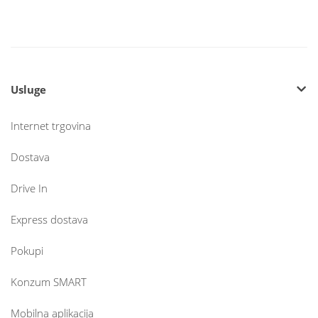
Usluge
Internet trgovina
Dostava
Drive In
Express dostava
Pokupi
Konzum SMART
Mobilna aplikacija