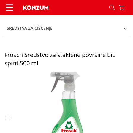
Frosch Sredstvo za staklene površine bio spirit 
SREDSTVA ZA ČIŠĆENJE
Frosch Sredstvo za staklene površine bio
spirit 500 ml