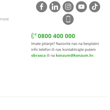
rnost
0800 400 000
Imate pitanje? Nazovite nas na besplatni
info telefon ili nas kontaktirajte putem
obrasca
ili na
konzum@konzum.hr
.