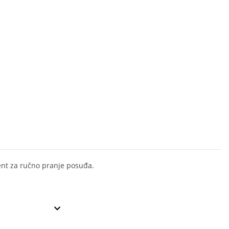
nt za ručno pranje posuđa.