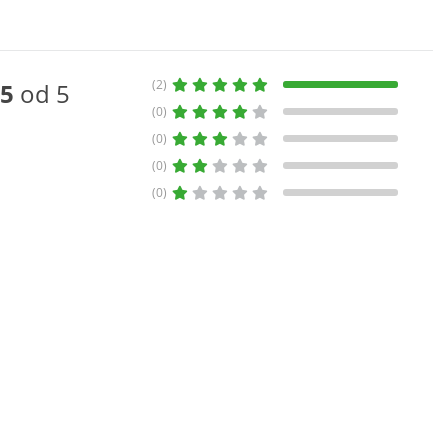
(2)
5
od 5
(0)
(0)
(0)
(0)