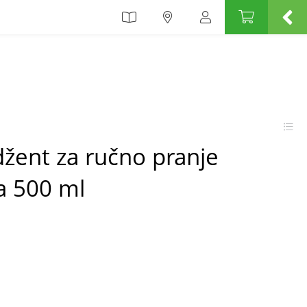
žent za ručno pranje
a 500 ml