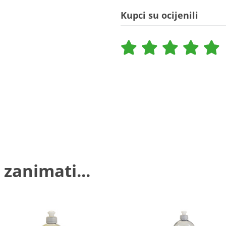
Kupci su ocijenili
 zanimati...