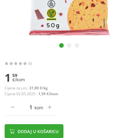
(0)
1
59
€/kom
Cijena za j.m.:
31,80 €/kg
Cijena 02.05.2025.:
1,59 €/kom
kom
DODAJ U KOŠARICU