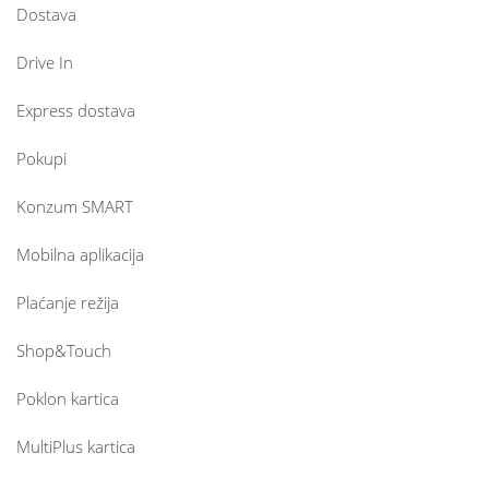
Dostava
Drive In
Express dostava
Pokupi
Konzum SMART
Mobilna aplikacija
Plaćanje režija
Shop&Touch
Poklon kartica
MultiPlus kartica