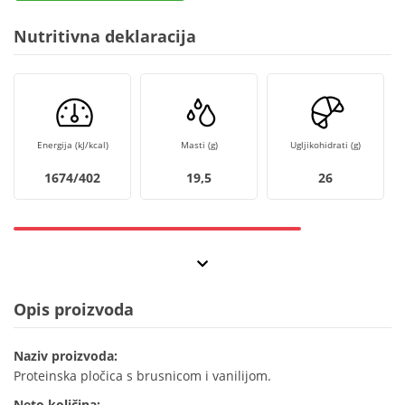
Nutritivna deklaracija
Energija (kJ/kcal)
Masti (g)
Ugljikohidrati (g)
1674/402
19,5
26
Opis proizvoda
Naziv proizvoda:
Proteinska pločica s brusnicom i vanilijom.
Neto količina: