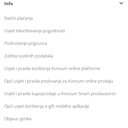
Info
Načini plaćanja
Uvjeti iskorištavanja pogodnosti
Podnošenje prigovora
Zaštita osobnih podataka
Uvjeti i pravila korištenja Konzum online platforme
Opći uvjeti i pravila poslovanja za Konzum online prodaju
Uvjeti i pravila kupoprodaje u Konzum Smart prodavaonici
Opći uvjeti korištenja e-gift mobilne aplikacije
Objava cjenika