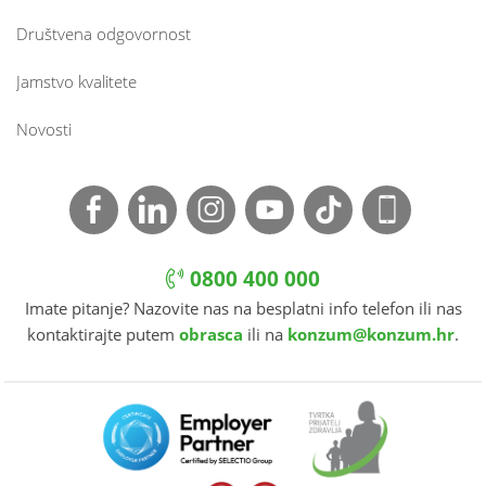
Društvena odgovornost
Jamstvo kvalitete
Novosti
0800 400 000
Imate pitanje? Nazovite nas na besplatni info telefon ili nas
kontaktirajte putem
obrasca
ili na
konzum@konzum.hr
.