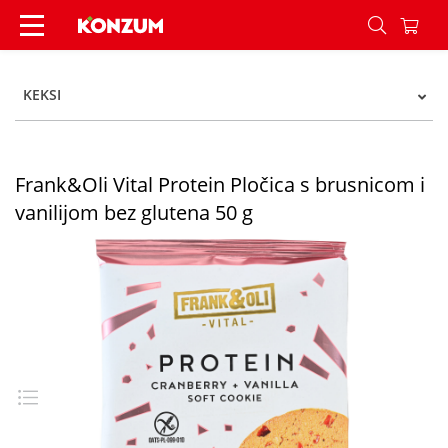
Frank&Oli Vital Protein Pločica s brusnicom i va
KEKSI
Frank&Oli Vital Protein Pločica s brusnicom i
vanilijom bez glutena 50 g