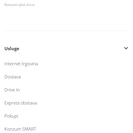
Konzum plus d.o.o.
Usluge
Internet trgovina
Dostava
Drive In
Express dostava
Pokupi
Konzum SMART