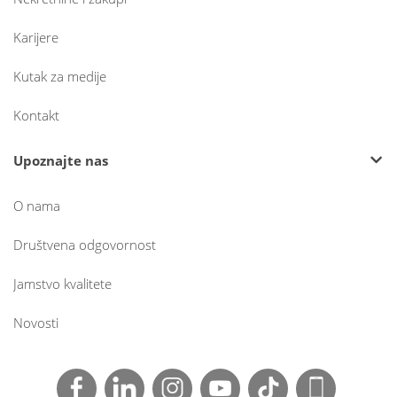
Karijere
Kutak za medije
Kontakt
Upoznajte nas
O nama
Društvena odgovornost
Jamstvo kvalitete
Novosti