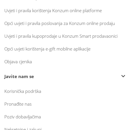
Uvjeti i pravila korištenja Konzum online platforme
Opći uvjeti i pravila poslovanja za Konzum online prodaju
Uvjeti i pravila kupoprodaje u Konzum Smart prodavaonici
Opći uvjeti korištenja e-gift mobilne aplikacije
Objava cjenika
Javite nam se
Korisnička podrška
Pronađite nas
Poziv dobavljačima
Nekretnine i zakupi