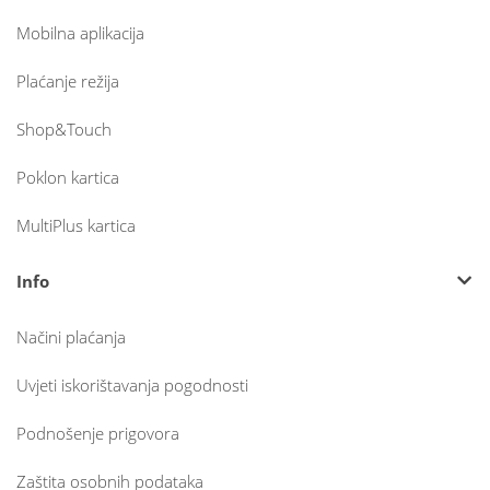
Mobilna aplikacija
Plaćanje režija
Shop&Touch
Poklon kartica
MultiPlus kartica
Info
Načini plaćanja
Uvjeti iskorištavanja pogodnosti
Podnošenje prigovora
Zaštita osobnih podataka