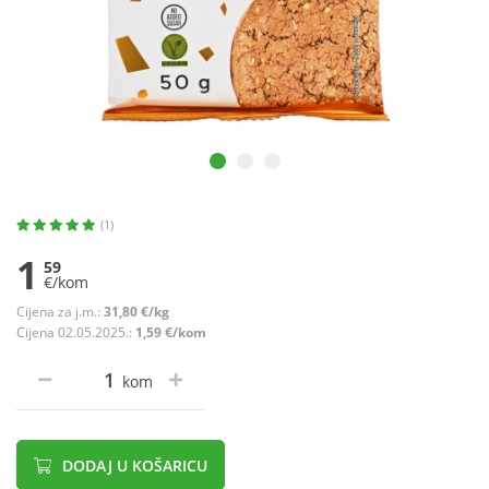
(1)
1
59
€/kom
Cijena za j.m.:
31,80 €/kg
Cijena 02.05.2025.:
1,59 €/kom
kom
DODAJ U KOŠARICU