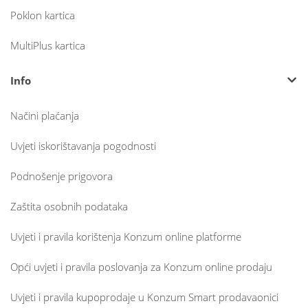
Poklon kartica
MultiPlus kartica
Info
Načini plaćanja
Uvjeti iskorištavanja pogodnosti
Podnošenje prigovora
Zaštita osobnih podataka
Uvjeti i pravila korištenja Konzum online platforme
Opći uvjeti i pravila poslovanja za Konzum online prodaju
Uvjeti i pravila kupoprodaje u Konzum Smart prodavaonici