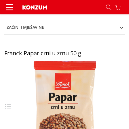
Franck Papar crni u zrnu 50 g - Konzum
ZAČINI I MJEŠAVINE
Franck Papar crni u zrnu 50 g