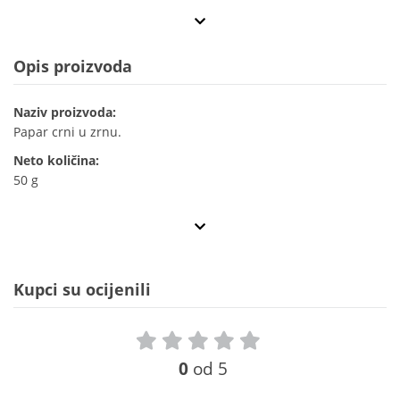
Opis proizvoda
Naziv proizvoda:
Papar crni u zrnu.
Neto količina:
50 g
Kupci su ocijenili
0
od 5