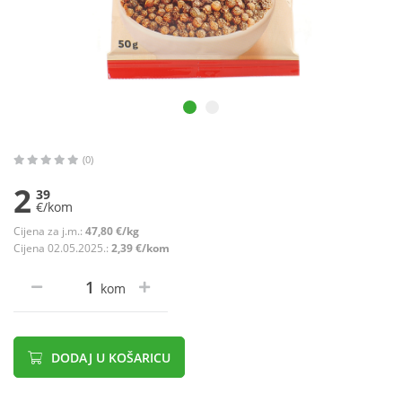
(0)
2
39
€/kom
Cijena za j.m.:
47,80 €/kg
Cijena 02.05.2025.:
2,39 €/kom
kom
DODAJ U KOŠARICU