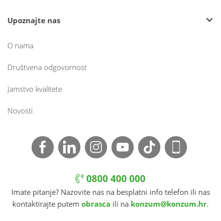
Upoznajte nas
O nama
Društvena odgovornost
Jamstvo kvalitete
Novosti
0800 400 000
Imate pitanje? Nazovite nas na besplatni info telefon ili nas
kontaktirajte putem
obrasca
ili na
konzum@konzum.hr
.