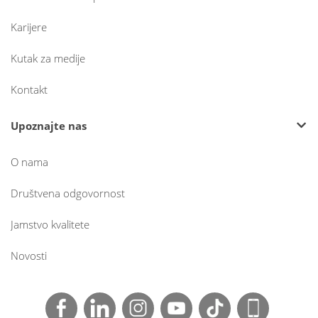
Karijere
Kutak za medije
Kontakt
Upoznajte nas
O nama
Društvena odgovornost
Jamstvo kvalitete
Novosti