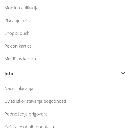
Mobilna aplikacija
Plaćanje režija
Shop&Touch
Poklon kartica
MultiPlus kartica
Info
Načini plaćanja
Uvjeti iskorištavanja pogodnosti
Podnošenje prigovora
Zaštita osobnih podataka