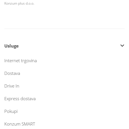
Konzum plus d.o.o.
Usluge
Internet trgovina
Dostava
Drive In
Express dostava
Pokupi
Konzum SMART