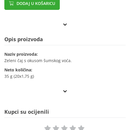
DODAJ U KOŠARICU
Opis proizvoda
Naziv proizvoda:
Zeleni čaj s okusom šumskog voća.
Neto količina:
35 g (20x1,75 g)
Kupci su ocijenili