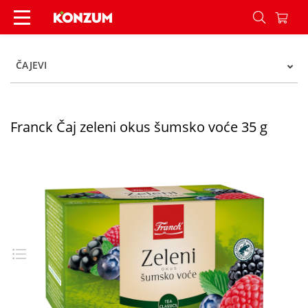
Franck Čaj zeleni okus šumsko voće 35 g - Konz
ČAJEVI
Franck Čaj zeleni okus šumsko voće 35 g