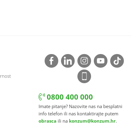
rnost
0800 400 000
Imate pitanje? Nazovite nas na besplatni
info telefon ili nas kontaktirajte putem
obrasca
ili na
konzum@konzum.hr
.