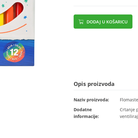
DODAJ U KOŠARICU
Opis proizvoda
Naziv proizvoda:
Flomaste
Dodatne
Crtanje p
informacije:
ventilir