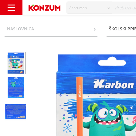
Asortiman
Karbon Flomasteri 12/1 - Konzum
NASLOVNICA
ŠKOLSKI PRI