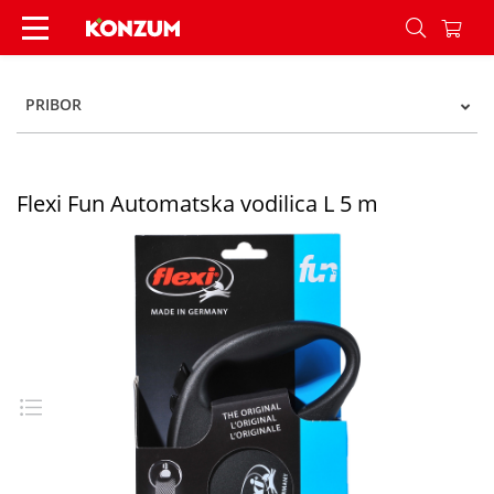
Flexi Fun Automatska vodilica L 5 m - Konzum
PRIBOR
Flexi Fun Automatska vodilica L 5 m