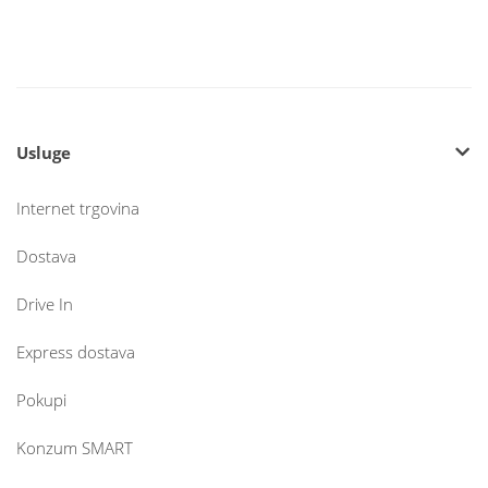
Usluge
Internet trgovina
Dostava
Drive In
Express dostava
Pokupi
Konzum SMART