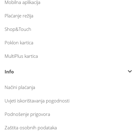
Mobilna aplikacija
Plaćanje režija
Shop&Touch
Poklon kartica
MultiPlus kartica
Info
Načini plaćanja
Uvjeti iskorištavanja pogodnosti
Podnošenje prigovora
Zaštita osobnih podataka