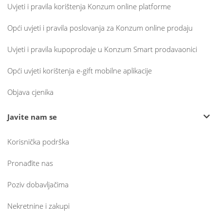
Uvjeti i pravila korištenja Konzum online platforme
Opći uvjeti i pravila poslovanja za Konzum online prodaju
Uvjeti i pravila kupoprodaje u Konzum Smart prodavaonici
Opći uvjeti korištenja e-gift mobilne aplikacije
Objava cjenika
Javite nam se
Korisnička podrška
Pronađite nas
Poziv dobavljačima
Nekretnine i zakupi