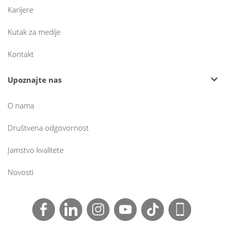
Karijere
Kutak za medije
Kontakt
Upoznajte nas
O nama
Društvena odgovornost
Jamstvo kvalitete
Novosti