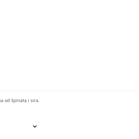
a od špinata i sira.