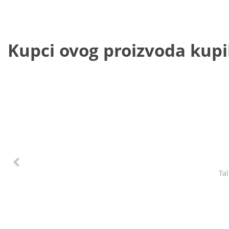
Kupci ovog proizvoda kupili
Ta