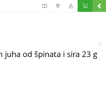
 juha od špinata i sira 23 g