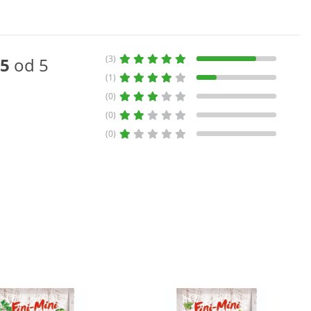
(3)
5
od 5
(1)
(0)
(0)
(0)