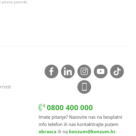
z pisane potvrde.
rnost
0800 400 000
Imate pitanje? Nazovite nas na besplatni
info telefon ili nas kontaktirajte putem
obrasca
ili na
konzum@konzum.hr
.