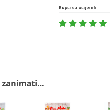
Kupci su ocijenili
 zanimati...