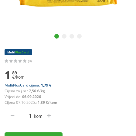
Multi
PlusCard
(0)
1
89
€/kom
MultiPlusCard cijena:
1,79 €
Cijena za j.m.:
7,56 €/kg
Vrijedi do:
06.09.2026
Cijena 07.10.2025.:
1,89 €/kom
kom