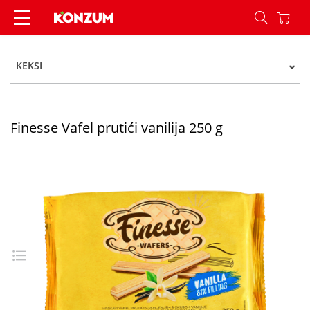
Finesse Vafel prutići vanilija 250 g - Konzum
KEKSI
Finesse Vafel prutići vanilija 250 g