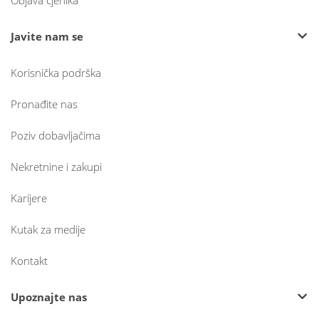
Objava cjenika
Javite nam se
Korisnička podrška
Pronađite nas
Poziv dobavljačima
Nekretnine i zakupi
Karijere
Kutak za medije
Kontakt
Upoznajte nas