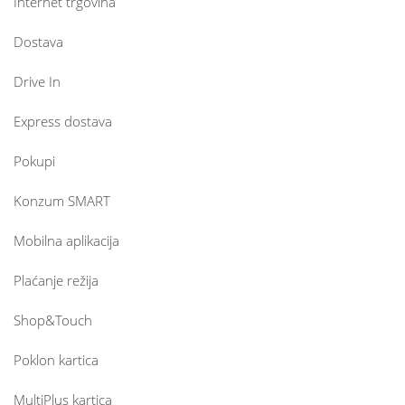
Internet trgovina
Dostava
Drive In
Express dostava
Pokupi
Konzum SMART
Mobilna aplikacija
Plaćanje režija
Shop&Touch
Poklon kartica
MultiPlus kartica