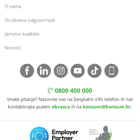
O nama
Društvena odgovornost
Jamstvo kvalitete
Novosti
0800 400 000
Imate pitanje? Nazovite nas na besplatni info telefon ili nas
kontaktirajte putem
obrasca
ili na
konzum@konzum.hr
.