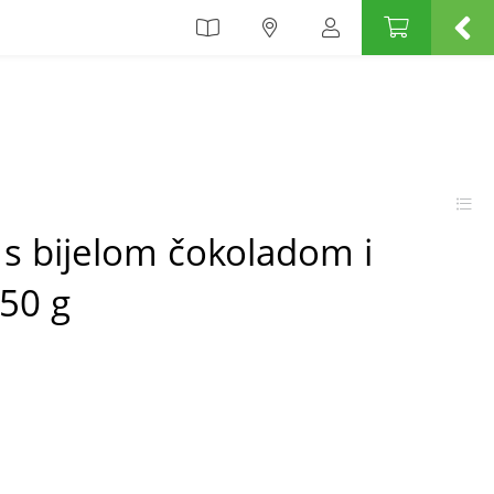
 s bijelom čokoladom i
50 g