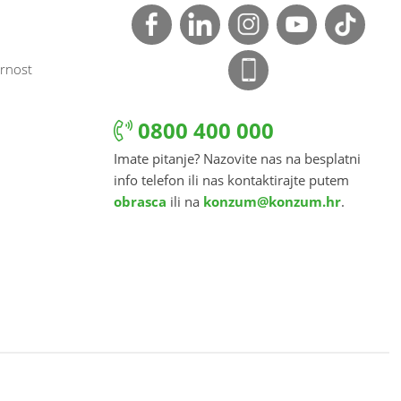
rnost
0800 400 000
Imate pitanje? Nazovite nas na besplatni
info telefon ili nas kontaktirajte putem
obrasca
ili na
konzum@konzum.hr
.