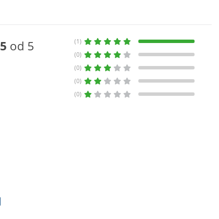
(1)
5
od 5
(0)
(0)
(0)
(0)