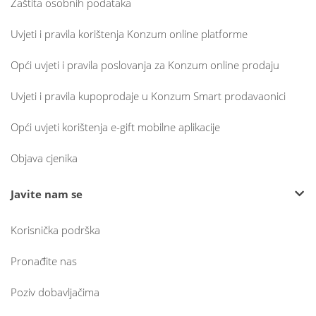
Zaštita osobnih podataka
Uvjeti i pravila korištenja Konzum online platforme
Opći uvjeti i pravila poslovanja za Konzum online prodaju
Uvjeti i pravila kupoprodaje u Konzum Smart prodavaonici
Opći uvjeti korištenja e-gift mobilne aplikacije
Objava cjenika
Javite nam se
Korisnička podrška
Pronađite nas
Poziv dobavljačima