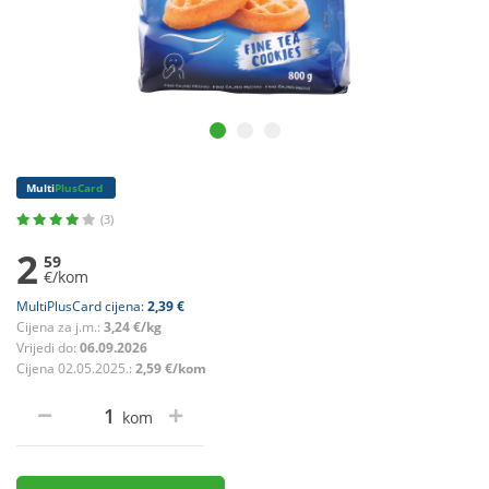
Multi
PlusCard
(3)
2
59
€/kom
MultiPlusCard cijena:
2,39 €
Cijena za j.m.:
3,24 €/kg
Vrijedi do:
06.09.2026
Cijena 02.05.2025.:
2,59 €/kom
kom