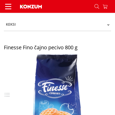
Finesse Fino čajno pecivo 800 g - Konzum
KEKSI
Finesse Fino čajno pecivo 800 g