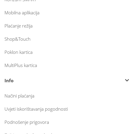
Mobilna aplikacija
Plaćanje režija
Shop&Touch
Poklon kartica
MultiPlus kartica
Info
Načini plaćanja
Uvjeti iskorištavanja pogodnosti
Podnošenje prigovora