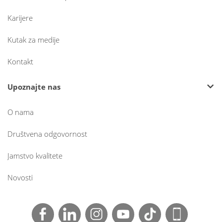
Karijere
Kutak za medije
Kontakt
Upoznajte nas
O nama
Društvena odgovornost
Jamstvo kvalitete
Novosti