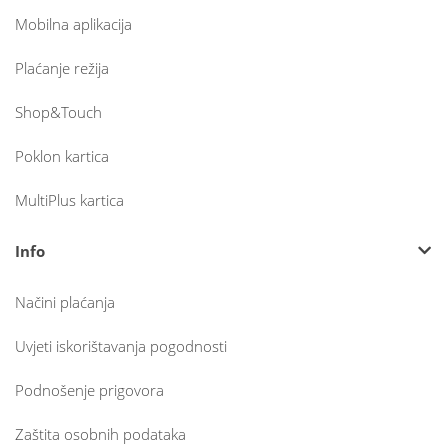
Mobilna aplikacija
Plaćanje režija
Shop&Touch
Poklon kartica
MultiPlus kartica
Info
Načini plaćanja
Uvjeti iskorištavanja pogodnosti
Podnošenje prigovora
Zaštita osobnih podataka