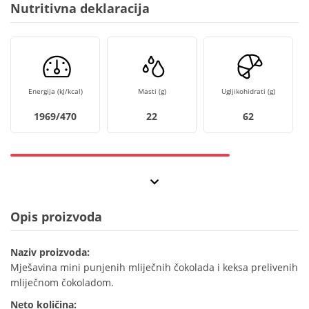
Nutritivna deklaracija
Energija (kJ/kcal)
Masti (g)
Ugljikohidrati (g)
1969/470
22
62
Opis proizvoda
Naziv proizvoda:
Mješavina mini punjenih mliječnih čokolada i keksa prelivenih
mliječnom čokoladom.
Neto količina: