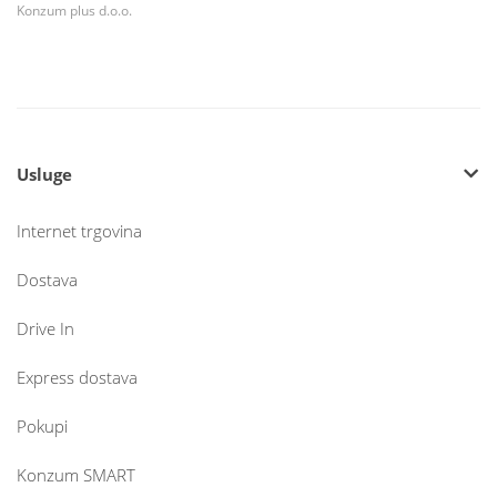
Konzum plus d.o.o.
Usluge
Internet trgovina
Dostava
Drive In
Express dostava
Pokupi
Konzum SMART