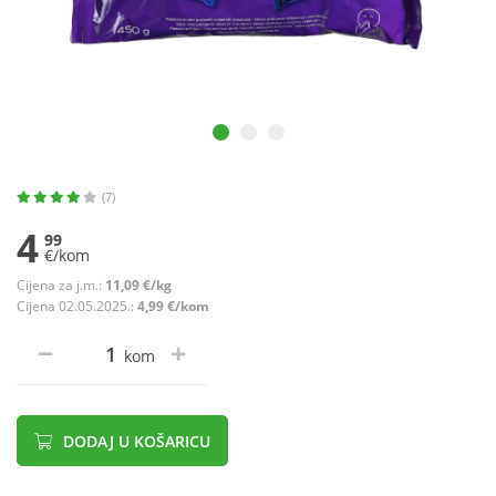
(7)
4
99
€/kom
Cijena za j.m.:
11,09 €/kg
Cijena 02.05.2025.:
4,99 €/kom
kom
DODAJ U KOŠARICU