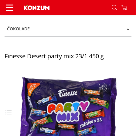
Finesse Desert party mix 23/1 450 g - Konzum
ČOKOLADE
Finesse Desert party mix 23/1 450 g