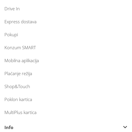
Drive In
Express dostava
Pokupi
Konzum SMART
Mobilna aplikacija
Plaćanje režija
Shop&Touch
Poklon kartica
MultiPlus kartica
Info