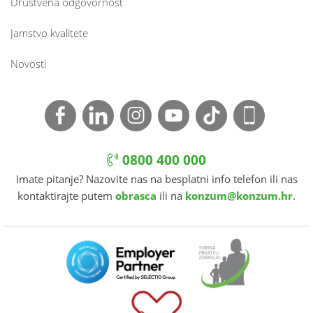
Društvena odgovornost
Jamstvo kvalitete
Novosti
0800 400 000
Imate pitanje? Nazovite nas na besplatni info telefon ili nas
kontaktirajte putem
obrasca
ili na
konzum@konzum.hr
.