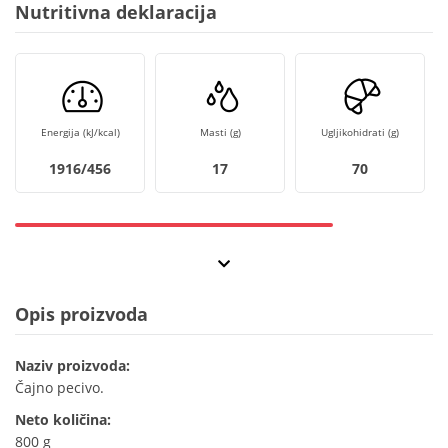
Nutritivna deklaracija
Energija (kJ/kcal)
Masti (g)
Ugljikohidrati (g)
1916/456
17
70
Opis proizvoda
Naziv proizvoda:
Čajno pecivo.
Neto količina:
800 g