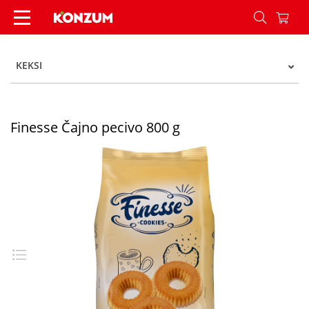
Finesse Čajno pecivo 800 g - Konzum
KEKSI
Finesse Čajno pecivo 800 g