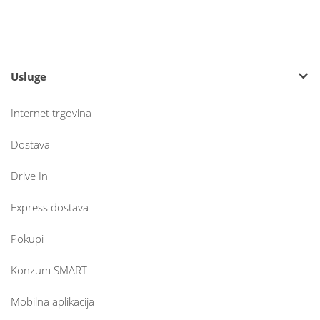
Usluge
Internet trgovina
Dostava
Drive In
Express dostava
Pokupi
Konzum SMART
Mobilna aplikacija