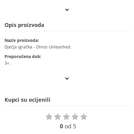
Opis proizvoda
Naziv proizvoda:
Dječja igračka - Dinos Unleashed.
Preporučena dob:
3+.
Kupci su ocijenili
0
od 5