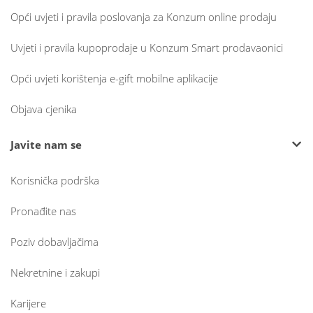
Opći uvjeti i pravila poslovanja za Konzum online prodaju
Uvjeti i pravila kupoprodaje u Konzum Smart prodavaonici
Opći uvjeti korištenja e-gift mobilne aplikacije
Objava cjenika
Javite nam se
Korisnička podrška
Pronađite nas
Poziv dobavljačima
Nekretnine i zakupi
Karijere