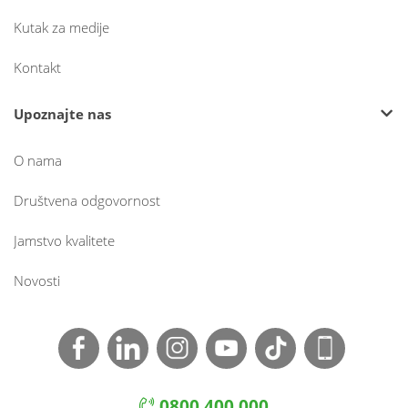
Kutak za medije
Kontakt
Upoznajte nas
O nama
Društvena odgovornost
Jamstvo kvalitete
Novosti
0800 400 000