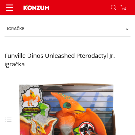
Funville Dinos Unleashed Pterodactyl Jr. igračka
IGRAČKE
Funville Dinos Unleashed Pterodactyl Jr.
igračka