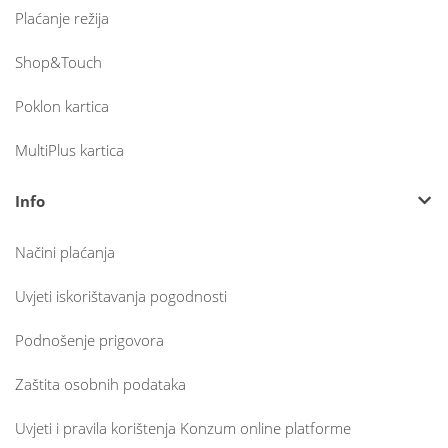
Plaćanje režija
Shop&Touch
Poklon kartica
MultiPlus kartica
Info
Načini plaćanja
Uvjeti iskorištavanja pogodnosti
Podnošenje prigovora
Zaštita osobnih podataka
Uvjeti i pravila korištenja Konzum online platforme