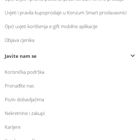
Uvjeti i pravila kupoprodaje u Konzum Smart prodavaonici
Opći uvjeti korištenja e-gift mobilne aplikacije
Objava cjenika
Javite nam se
Korisnička podrška
Pronađite nas
Poziv dobavljačima
Nekretnine i zakupi
Karijere