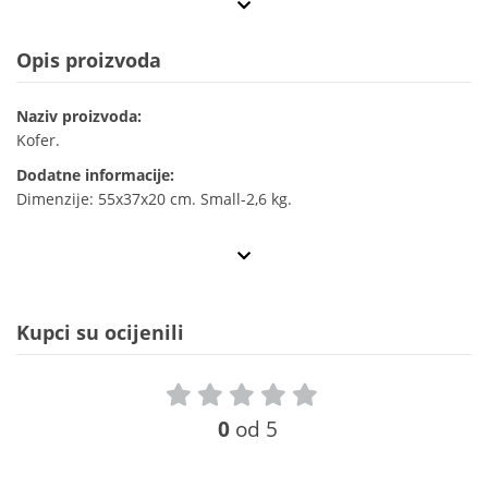
Opis proizvoda
Naziv proizvoda:
Kofer.
Dodatne informacije:
Dimenzije: 55x37x20 cm. Small-2,6 kg.
Kupci su ocijenili
0
od 5