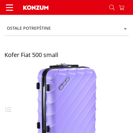
Kofer Fiat 500 small - Konzum
OSTALE POTREPŠTINE
Kofer Fiat 500 small