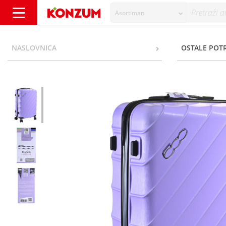
Asortiman
Kofer Fiat 500 medium - Konzum
NASLOVNICA
OSTALE POT