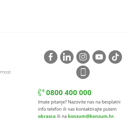
rnost
0800 400 000
Imate pitanje? Nazovite nas na besplatni
info telefon ili nas kontaktirajte putem
obrasca
ili na
konzum@konzum.hr
.